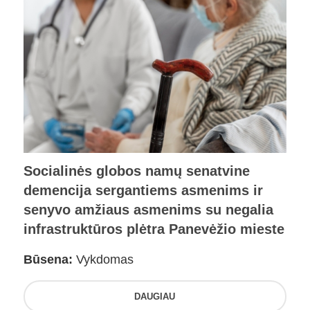
Socialinės globos namų senatvine
demencija sergantiems asmenims ir
senyvo amžiaus asmenims su negalia
infrastruktūros plėtra Panevėžio mieste
Būsena:
Vykdomas
DAUGIAU