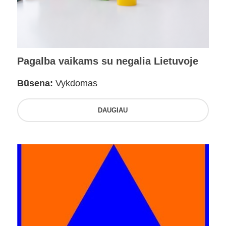
Pagalba vaikams su negalia Lietuvoje
Būsena:
Vykdomas
DAUGIAU