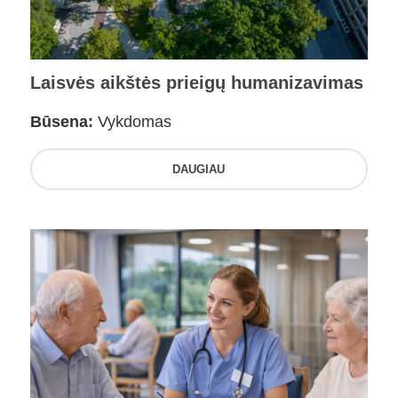
Laisvės aikštės prieigų humanizavimas
Būsena:
Vykdomas
DAUGIAU