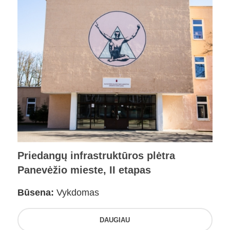
Priedangų infrastruktūros plėtra
Panevėžio mieste, II etapas
Būsena:
Vykdomas
DAUGIAU