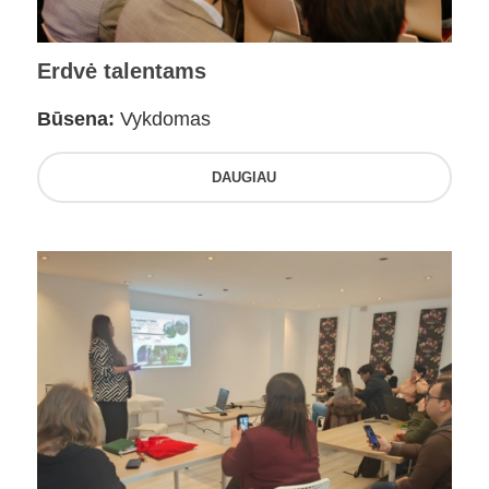
Erdvė talentams
Būsena:
Vykdomas
DAUGIAU