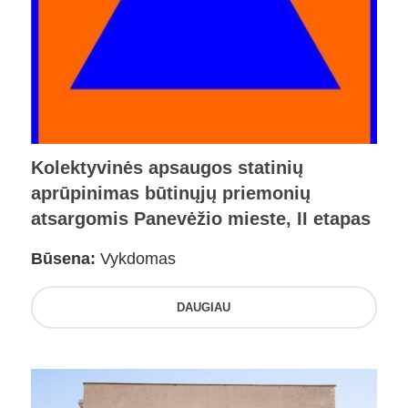
Kolektyvinės apsaugos statinių
aprūpinimas būtinųjų priemonių
atsargomis Panevėžio mieste, II etapas
Būsena:
Vykdomas
DAUGIAU