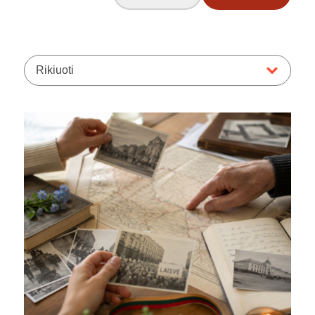
Rikiuoti