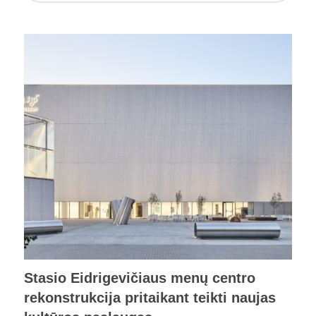
Stasio Eidrigevičiaus menų centro
rekonstrukcija pritaikant teikti naujas