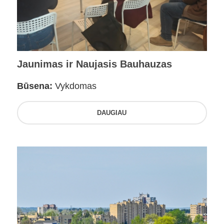
Jaunimas ir Naujasis Bauhauzas
Būsena:
Vykdomas
DAUGIAU