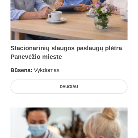
Stacionarinių slaugos paslaugų plėtra
Panevėžio mieste
Būsena:
Vykdomas
DAUGIAU