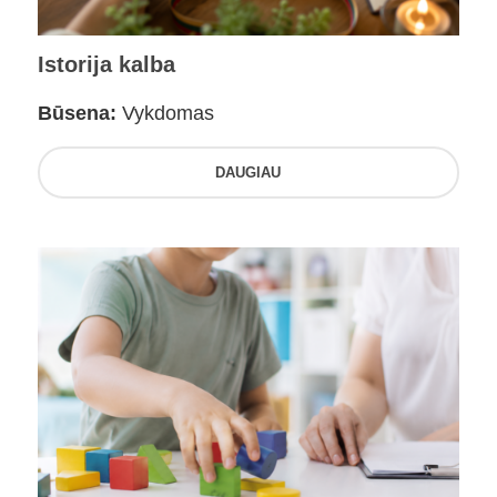
Istorija kalba
Būsena:
Vykdomas
DAUGIAU