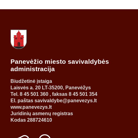
Panevėžio miesto savivaldybės
administracija
Biudžetinė įstaiga
Laisvės a. 20 LT-35200, Panevėžys
Tel. 8 45 501 360 , faksas 8 45 501 354
El. paštas savivaldybe@panevezys.lt
www.panevezys.lt
Juridinių asmenų registras
Kodas 288724610