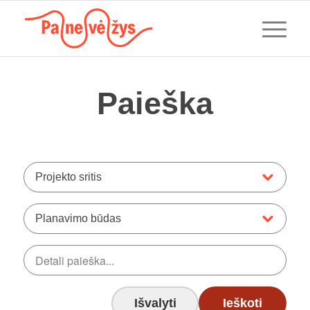
Paieška
Projekto sritis
Planavimo būdas
Išvalyti
Ieškoti