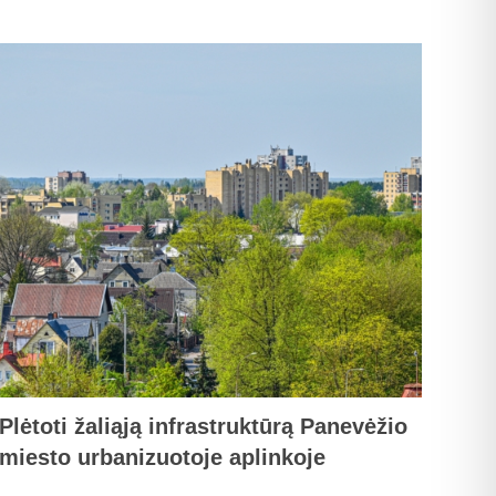
Plėtoti žaliąją infrastruktūrą Panevėžio
miesto urbanizuotoje aplinkoje