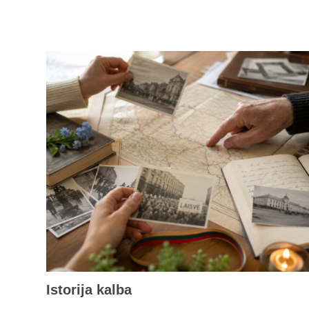
Istorija kalba