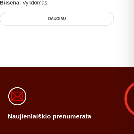
Būsena:
Vykdomas
DAUGIAU
Naujienlaiškio prenumerata