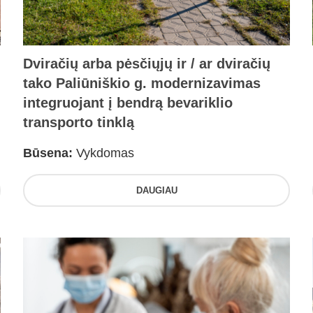
Dviračių arba pėsčiųjų ir / ar dviračių
tako Paliūniškio g. modernizavimas
integruojant į bendrą bevariklio
transporto tinklą
Būsena:
Vykdomas
DAUGIAU