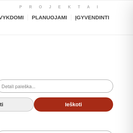
PROJEKTAI
VYKDOMI
PLANUOJAMI
ĮGYVENDINTI
ti
Ieškoti