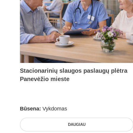
Stacionarinių slaugos paslaugų plėtra
Panevėžio mieste
Būsena:
Vykdomas
DAUGIAU