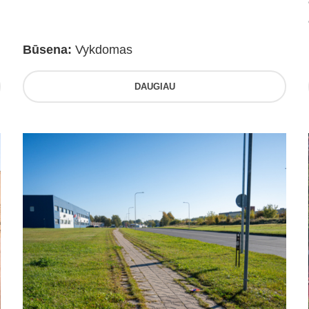
Būsena:
Vykdomas
DAUGIAU