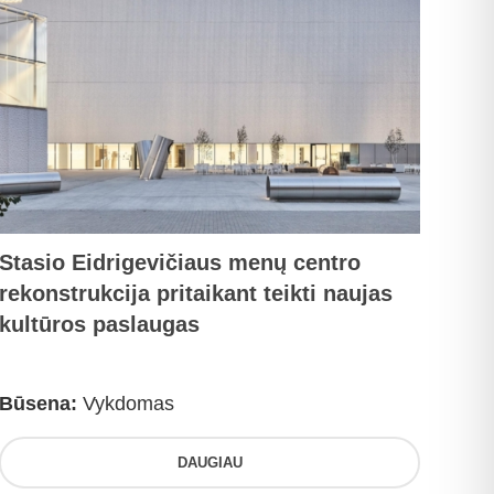
Stasio Eidrigevičiaus menų centro
rekonstrukcija pritaikant teikti naujas
kultūros paslaugas
Būsena:
Vykdomas
DAUGIAU