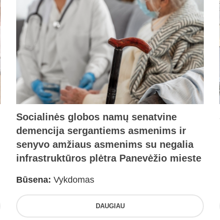
Socialinės globos namų senatvine
demencija sergantiems asmenims ir
senyvo amžiaus asmenims su negalia
infrastruktūros plėtra Panevėžio mieste
Būsena:
Vykdomas
DAUGIAU