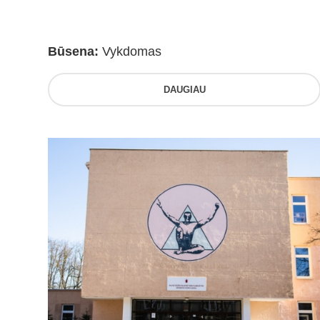
Būsena:
Vykdomas
DAUGIAU