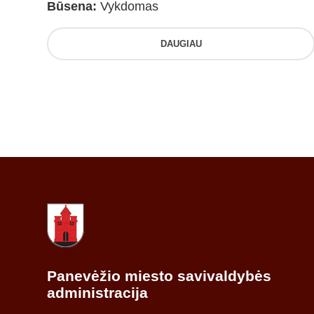
Būsena:
Vykdomas
DAUGIAU
Panevėžio miesto savivaldybės
administracija