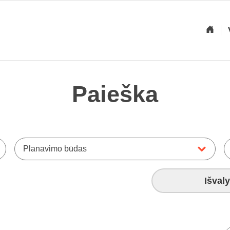
Paieška
Planavimo būdas
Išvaly