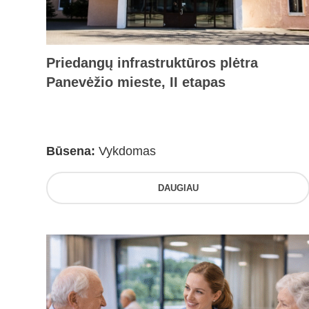
Priedangų infrastruktūros plėtra
Panevėžio mieste, II etapas
Būsena:
Vykdomas
DAUGIAU