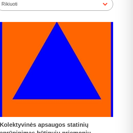
Rikiuoti
Kolektyvinės apsaugos statinių