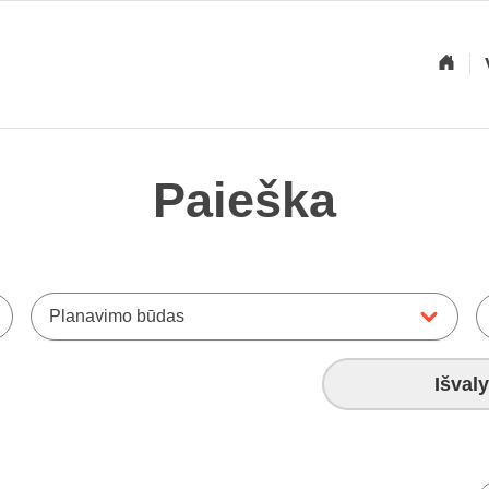
Paieška
Planavimo būdas
Išvaly