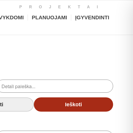
PROJEKTAI
VYKDOMI
PLANUOJAMI
ĮGYVENDINTI
ti
Ieškoti