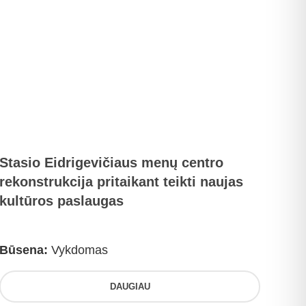
Stasio Eidrigevičiaus menų centro
rekonstrukcija pritaikant teikti naujas
kultūros paslaugas
Būsena:
Vykdomas
DAUGIAU