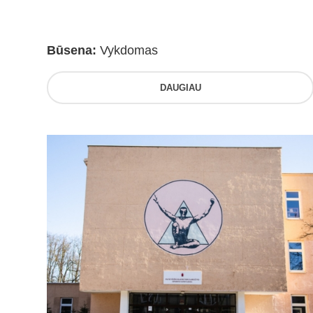
Būsena:
Vykdomas
DAUGIAU