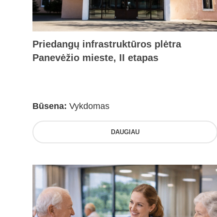
Priedangų infrastruktūros plėtra
Panevėžio mieste, II etapas
Būsena:
Vykdomas
DAUGIAU