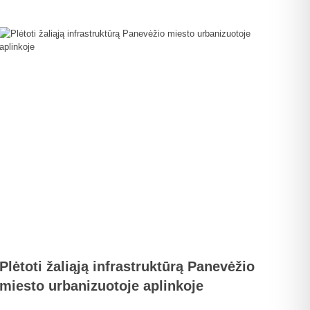
Plėtoti žaliąją infrastruktūrą Panevėžio
miesto urbanizuotoje aplinkoje