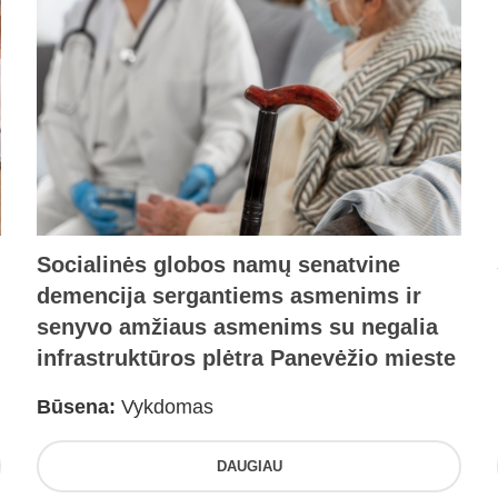
Socialinės globos namų senatvine
demencija sergantiems asmenims ir
senyvo amžiaus asmenims su negalia
infrastruktūros plėtra Panevėžio mieste
Būsena:
Vykdomas
DAUGIAU