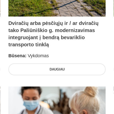
Dviračių arba pėsčiųjų ir / ar dviračių
tako Paliūniškio g. modernizavimas
integruojant į bendrą bevariklio
transporto tinklą
Būsena:
Vykdomas
DAUGIAU