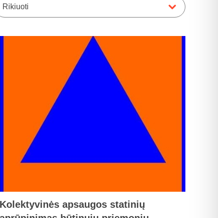
Rikiuoti
Kolektyvinės apsaugos statinių