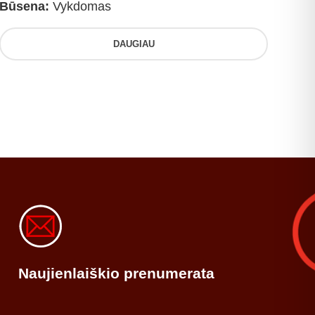
Būsena:
Vykdomas
DAUGIAU
Naujienlaiškio prenumerata