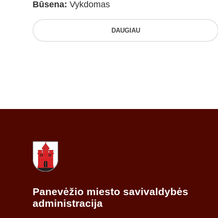
Būsena:
Vykdomas
DAUGIAU
Panevėžio miesto savivaldybės
administracija