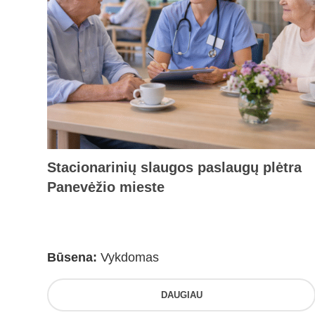
Stacionarinių slaugos paslaugų plėtra
Panevėžio mieste
Būsena:
Vykdomas
DAUGIAU