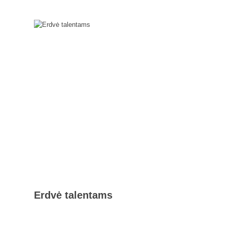
Erdvė talentams