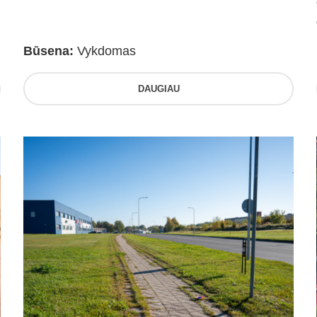
Būsena:
Vykdomas
DAUGIAU