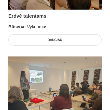
Erdvė talentams
Būsena:
Vykdomas
DAUGIAU