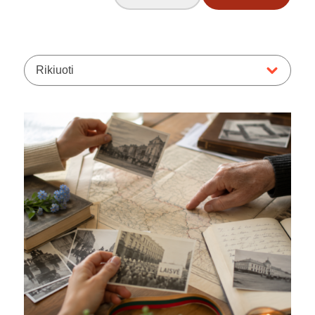
Rikiuoti