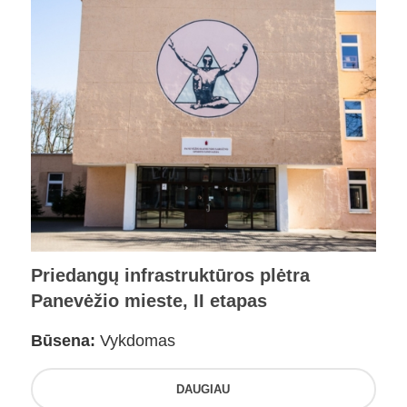
Priedangų infrastruktūros plėtra
Panevėžio mieste, II etapas
Būsena:
Vykdomas
DAUGIAU