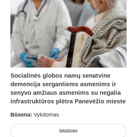
Socialinės globos namų senatvine
demencija sergantiems asmenims ir
senyvo amžiaus asmenims su negalia
infrastruktūros plėtra Panevėžio mieste
Būsena:
Vykdomas
DAUGIAU