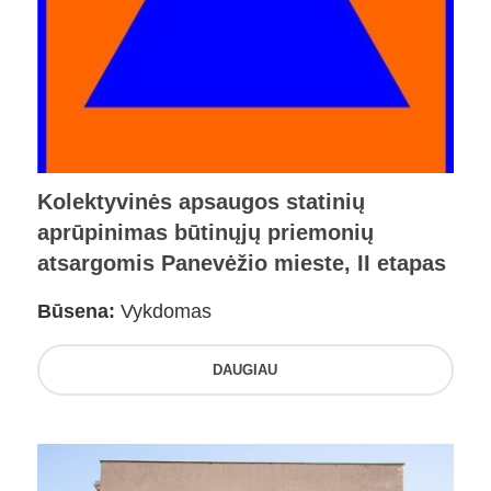
Kolektyvinės apsaugos statinių
aprūpinimas būtinųjų priemonių
atsargomis Panevėžio mieste, II etapas
Būsena:
Vykdomas
DAUGIAU