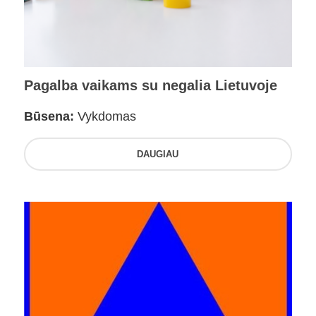
Pagalba vaikams su negalia Lietuvoje
Būsena:
Vykdomas
DAUGIAU