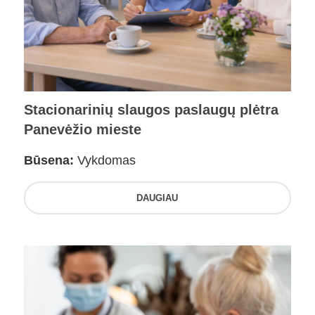
Stacionarinių slaugos paslaugų plėtra
Panevėžio mieste
Būsena:
Vykdomas
DAUGIAU