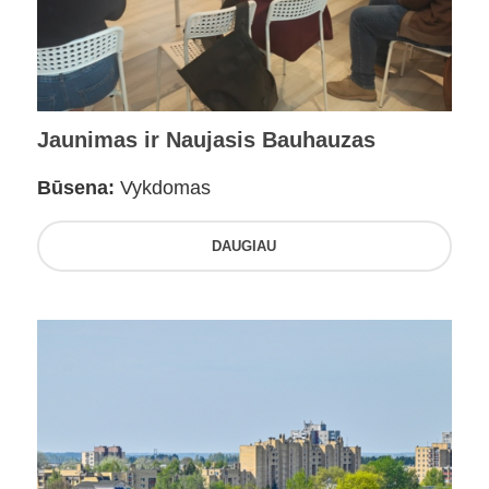
Jaunimas ir Naujasis Bauhauzas
Būsena:
Vykdomas
DAUGIAU