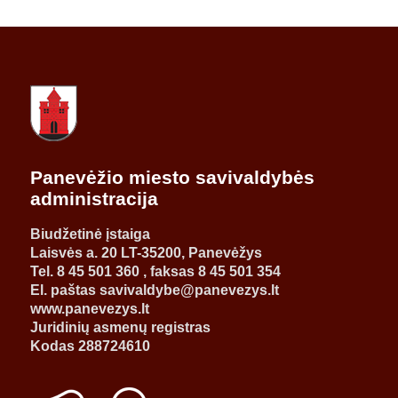
Panevėžio miesto savivaldybės
administracija
Biudžetinė įstaiga
Laisvės a. 20 LT-35200, Panevėžys
Tel. 8 45 501 360 , faksas 8 45 501 354
El. paštas savivaldybe@panevezys.lt
www.panevezys.lt
Juridinių asmenų registras
Kodas 288724610