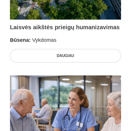
Laisvės aikštės prieigų humanizavimas
Būsena:
Vykdomas
DAUGIAU