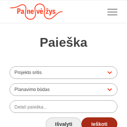
Paieška
Projekto sritis
Planavimo būdas
Išvalyti
Ieškoti