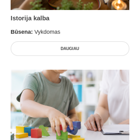
Istorija kalba
Būsena:
Vykdomas
DAUGIAU