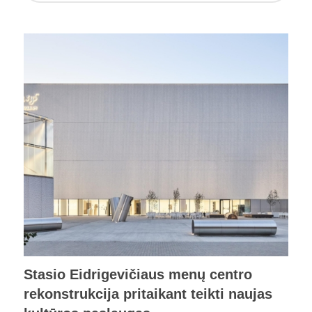
Stasio Eidrigevičiaus menų centro
rekonstrukcija pritaikant teikti naujas