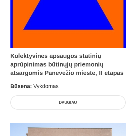
Kolektyvinės apsaugos statinių
aprūpinimas būtinųjų priemonių
atsargomis Panevėžio mieste, II etapas
Būsena:
Vykdomas
DAUGIAU