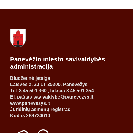
Panevėžio miesto savivaldybės
administracija
Biudžetinė įstaiga
Laisvės a. 20 LT-35200, Panevėžys
Tel. 8 45 501 360 , faksas 8 45 501 354
El. paštas savivaldybe@panevezys.lt
www.panevezys.lt
Juridinių asmenų registras
Kodas 288724610