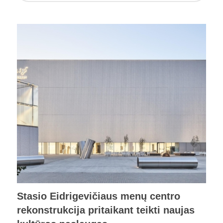
Stasio Eidrigevičiaus menų centro
rekonstrukcija pritaikant teikti naujas