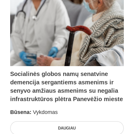
Socialinės globos namų senatvine
demencija sergantiems asmenims ir
senyvo amžiaus asmenims su negalia
infrastruktūros plėtra Panevėžio mieste
Būsena:
Vykdomas
DAUGIAU