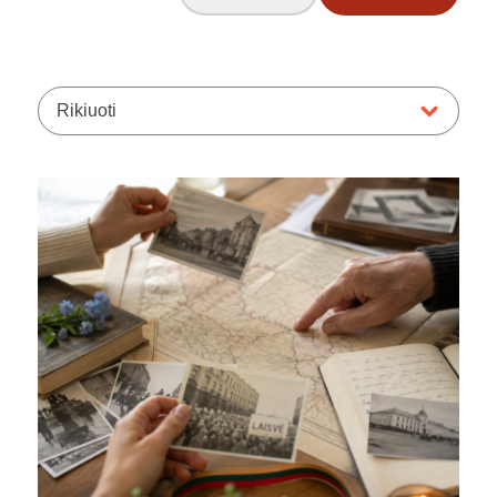
Rikiuoti