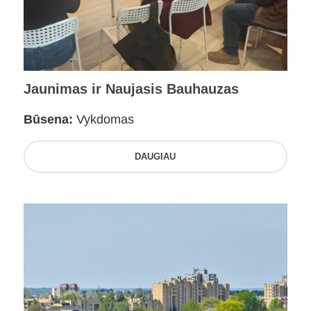
Jaunimas ir Naujasis Bauhauzas
Būsena:
Vykdomas
DAUGIAU