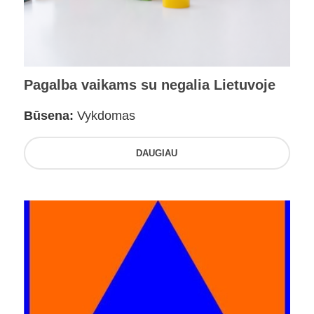
Pagalba vaikams su negalia Lietuvoje
Būsena:
Vykdomas
DAUGIAU