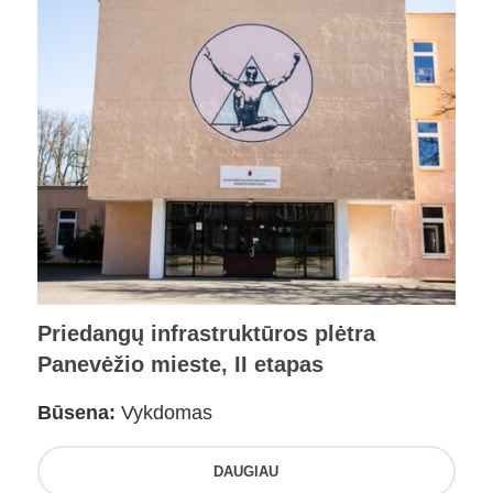
Priedangų infrastruktūros plėtra
Panevėžio mieste, II etapas
Būsena:
Vykdomas
DAUGIAU