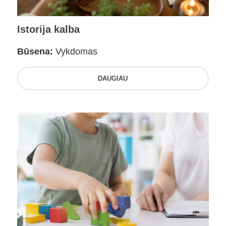
Istorija kalba
Būsena:
Vykdomas
DAUGIAU