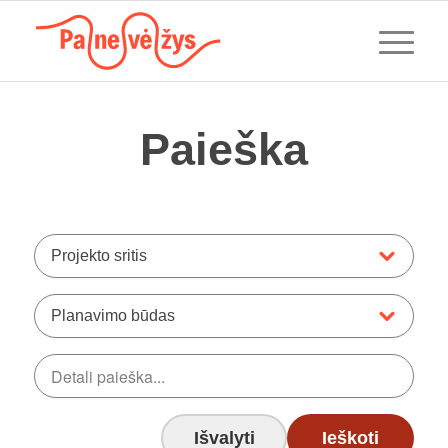
Paieška
Projekto sritis
Planavimo būdas
Išvalyti
Ieškoti