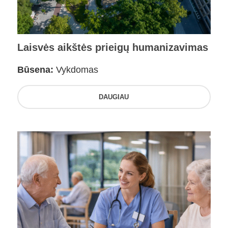
Laisvės aikštės prieigų humanizavimas
Būsena:
Vykdomas
DAUGIAU