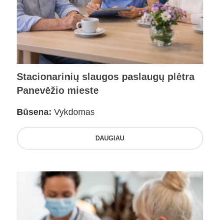
Stacionarinių slaugos paslaugų plėtra
Panevėžio mieste
Būsena:
Vykdomas
DAUGIAU