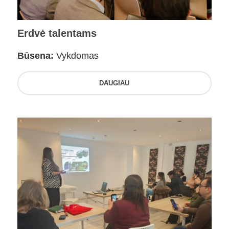
Erdvė talentams
Būsena:
Vykdomas
DAUGIAU