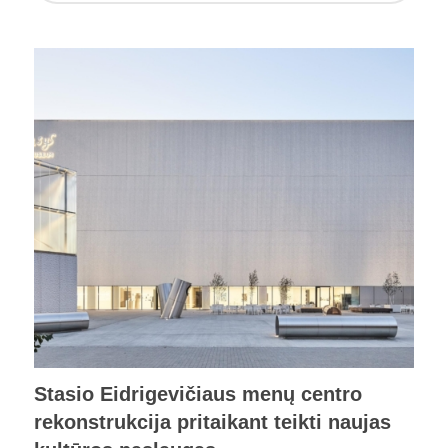
Stasio Eidrigevičiaus menų centro
rekonstrukcija pritaikant teikti naujas