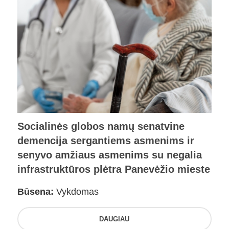
Socialinės globos namų senatvine
demencija sergantiems asmenims ir
senyvo amžiaus asmenims su negalia
infrastruktūros plėtra Panevėžio mieste
Būsena:
Vykdomas
DAUGIAU