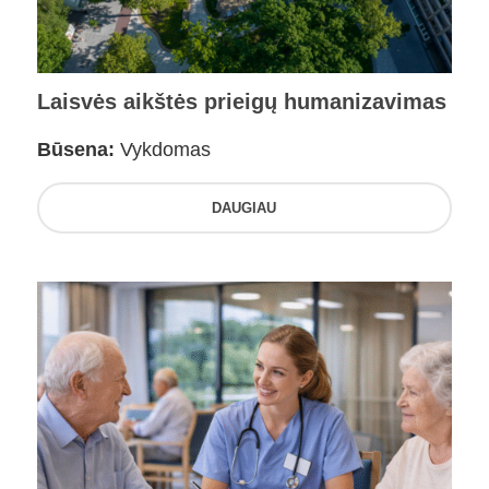
Laisvės aikštės prieigų humanizavimas
Būsena:
Vykdomas
DAUGIAU