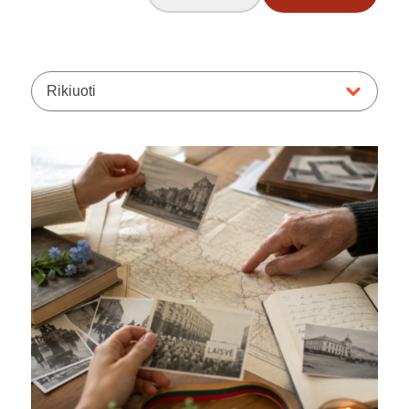
Rikiuoti