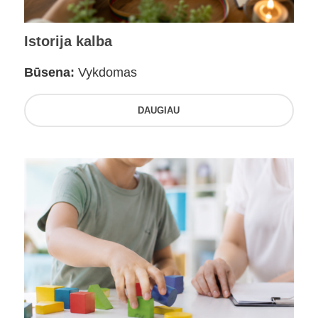
Istorija kalba
Būsena:
Vykdomas
DAUGIAU