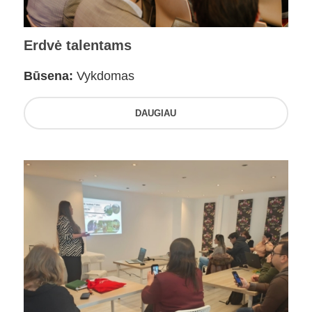
Erdvė talentams
Būsena:
Vykdomas
DAUGIAU