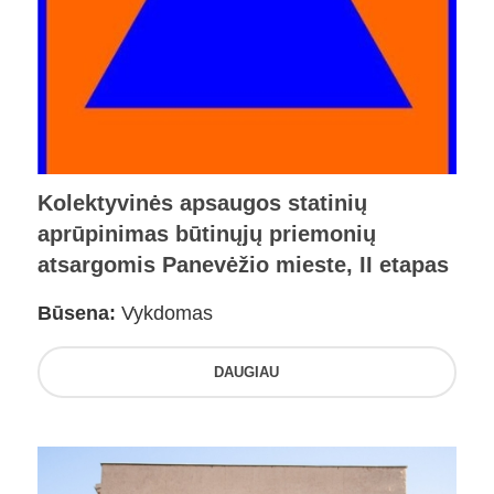
Kolektyvinės apsaugos statinių
aprūpinimas būtinųjų priemonių
atsargomis Panevėžio mieste, II etapas
Būsena:
Vykdomas
DAUGIAU