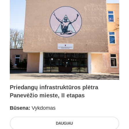
Priedangų infrastruktūros plėtra
Panevėžio mieste, II etapas
Būsena:
Vykdomas
DAUGIAU