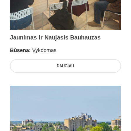
Jaunimas ir Naujasis Bauhauzas
Būsena:
Vykdomas
DAUGIAU