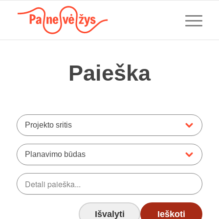
Paieška
Projekto sritis
Planavimo būdas
Išvalyti
Ieškoti