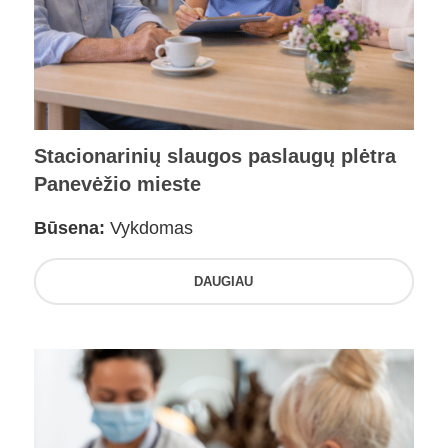
Stacionarinių slaugos paslaugų plėtra
Panevėžio mieste
Būsena:
Vykdomas
DAUGIAU