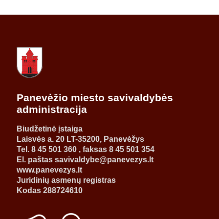
Panevėžio miesto savivaldybės
administracija
Biudžetinė įstaiga
Laisvės a. 20 LT-35200, Panevėžys
Tel. 8 45 501 360 , faksas 8 45 501 354
El. paštas savivaldybe@panevezys.lt
www.panevezys.lt
Juridinių asmenų registras
Kodas 288724610