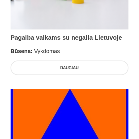
Pagalba vaikams su negalia Lietuvoje
Būsena:
Vykdomas
DAUGIAU