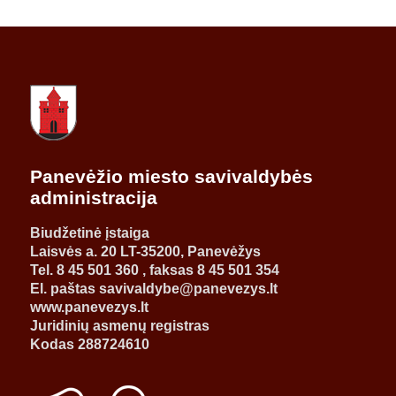
Panevėžio miesto savivaldybės
administracija
Biudžetinė įstaiga
Laisvės a. 20 LT-35200, Panevėžys
Tel. 8 45 501 360 , faksas 8 45 501 354
El. paštas savivaldybe@panevezys.lt
www.panevezys.lt
Juridinių asmenų registras
Kodas 288724610