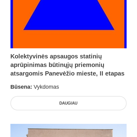
Kolektyvinės apsaugos statinių
aprūpinimas būtinųjų priemonių
atsargomis Panevėžio mieste, II etapas
Būsena:
Vykdomas
DAUGIAU