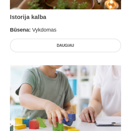
Istorija kalba
Būsena:
Vykdomas
DAUGIAU