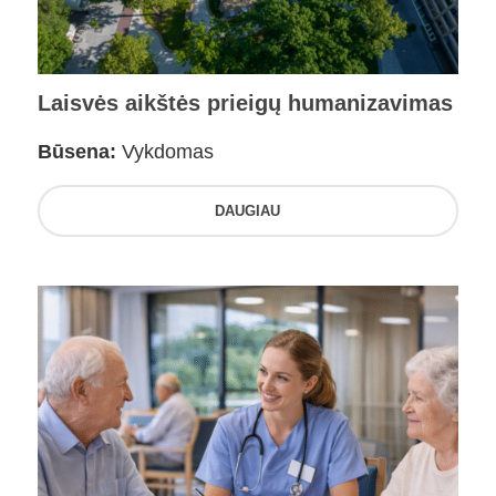
Laisvės aikštės prieigų humanizavimas
Būsena:
Vykdomas
DAUGIAU