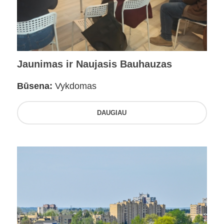
Jaunimas ir Naujasis Bauhauzas
Būsena:
Vykdomas
DAUGIAU