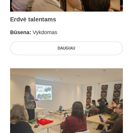
Erdvė talentams
Būsena:
Vykdomas
DAUGIAU