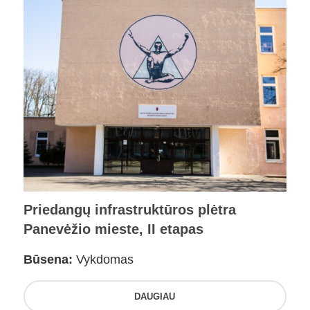
Priedangų infrastruktūros plėtra
Panevėžio mieste, II etapas
Būsena:
Vykdomas
DAUGIAU