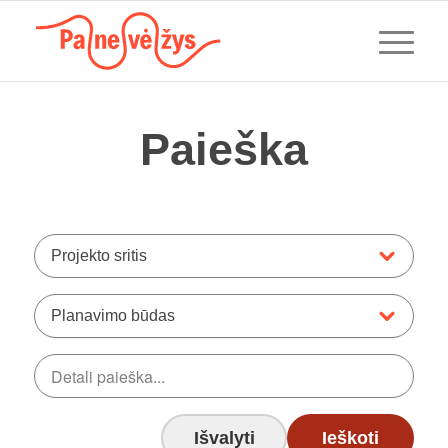
Paieška
Projekto sritis
Planavimo būdas
Išvalyti
Ieškoti