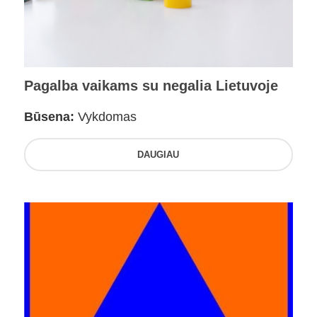
Pagalba vaikams su negalia Lietuvoje
Būsena:
Vykdomas
DAUGIAU