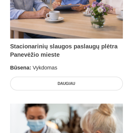
Stacionarinių slaugos paslaugų plėtra
Panevėžio mieste
Būsena:
Vykdomas
DAUGIAU