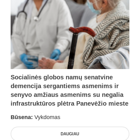
Socialinės globos namų senatvine
demencija sergantiems asmenims ir
senyvo amžiaus asmenims su negalia
infrastruktūros plėtra Panevėžio mieste
Būsena:
Vykdomas
DAUGIAU