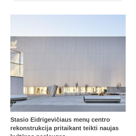
Stasio Eidrigevičiaus menų centro
rekonstrukcija pritaikant teikti naujas