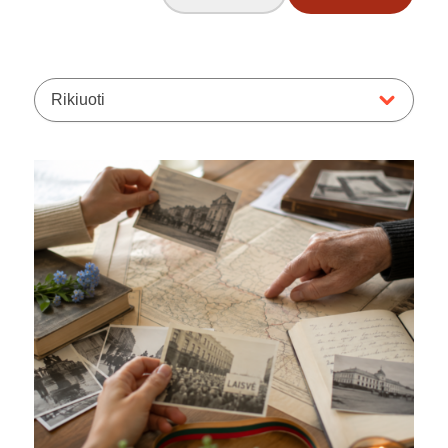
Rikiuoti