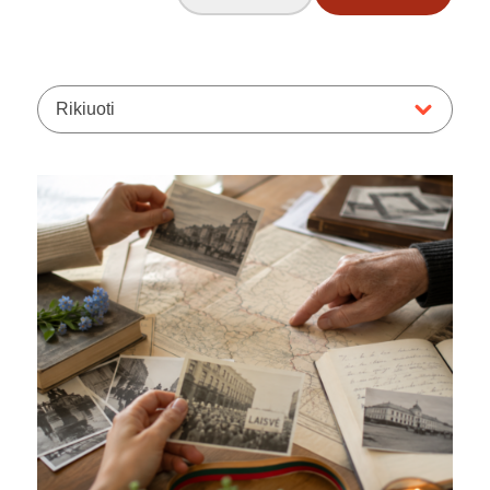
Rikiuoti