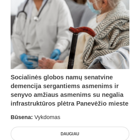
Socialinės globos namų senatvine
demencija sergantiems asmenims ir
senyvo amžiaus asmenims su negalia
infrastruktūros plėtra Panevėžio mieste
Būsena:
Vykdomas
DAUGIAU