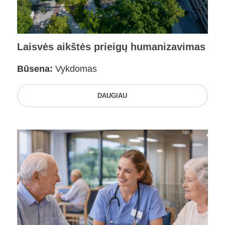
Laisvės aikštės prieigų humanizavimas
Būsena:
Vykdomas
DAUGIAU