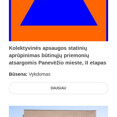
Kolektyvinės apsaugos statinių
aprūpinimas būtinųjų priemonių
atsargomis Panevėžio mieste, II etapas
Būsena:
Vykdomas
DAUGIAU