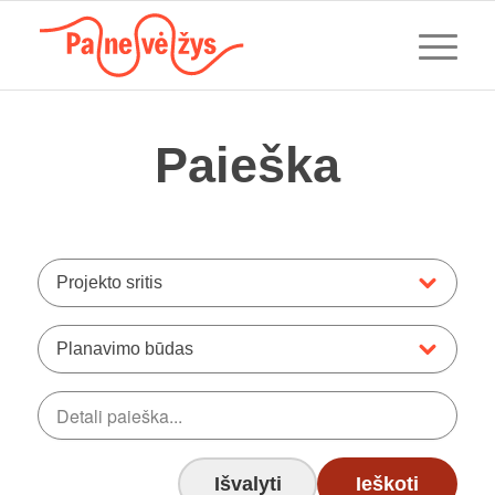
Paieška
Projekto sritis
Planavimo būdas
Išvalyti
Ieškoti