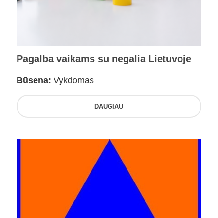
Pagalba vaikams su negalia Lietuvoje
Būsena:
Vykdomas
DAUGIAU