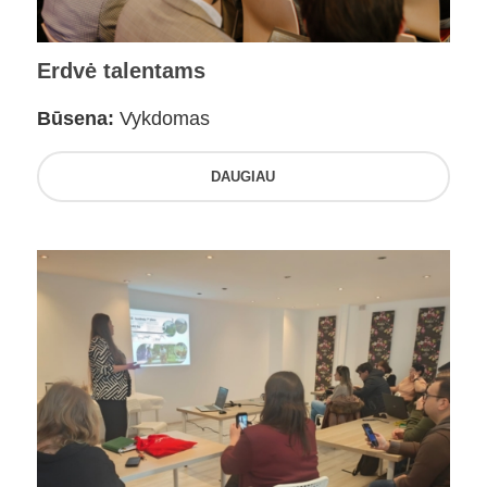
Erdvė talentams
Būsena:
Vykdomas
DAUGIAU