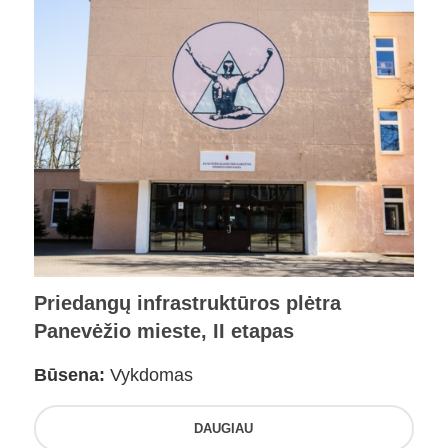
Priedangų infrastruktūros plėtra
Panevėžio mieste, II etapas
Būsena:
Vykdomas
DAUGIAU