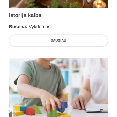
Istorija kalba
Būsena:
Vykdomas
DAUGIAU