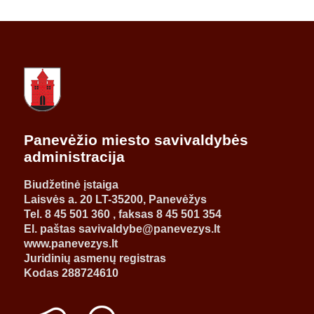
Panevėžio miesto savivaldybės
administracija
Biudžetinė įstaiga
Laisvės a. 20 LT-35200, Panevėžys
Tel. 8 45 501 360 , faksas 8 45 501 354
El. paštas savivaldybe@panevezys.lt
www.panevezys.lt
Juridinių asmenų registras
Kodas 288724610