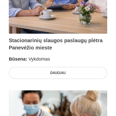
Stacionarinių slaugos paslaugų plėtra
Panevėžio mieste
Būsena:
Vykdomas
DAUGIAU