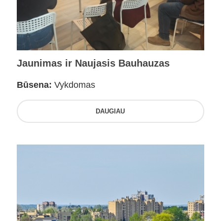
Jaunimas ir Naujasis Bauhauzas
Būsena:
Vykdomas
DAUGIAU