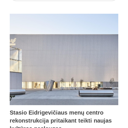
Stasio Eidrigevičiaus menų centro
rekonstrukcija pritaikant teikti naujas