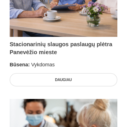
Stacionarinių slaugos paslaugų plėtra
Panevėžio mieste
Būsena:
Vykdomas
DAUGIAU