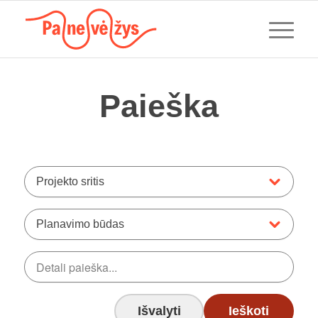
Paieška
Projekto sritis
Planavimo būdas
Išvalyti
Ieškoti