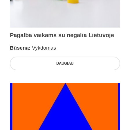
Pagalba vaikams su negalia Lietuvoje
Būsena:
Vykdomas
DAUGIAU