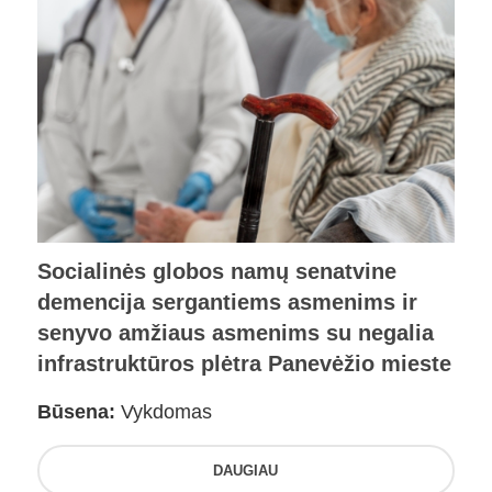
Socialinės globos namų senatvine
demencija sergantiems asmenims ir
senyvo amžiaus asmenims su negalia
infrastruktūros plėtra Panevėžio mieste
Būsena:
Vykdomas
DAUGIAU