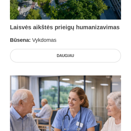
Laisvės aikštės prieigų humanizavimas
Būsena:
Vykdomas
DAUGIAU