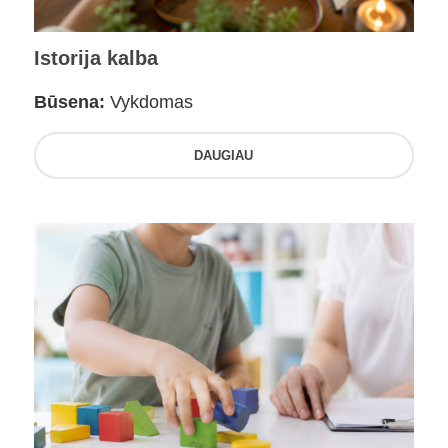
Istorija kalba
Būsena:
Vykdomas
DAUGIAU