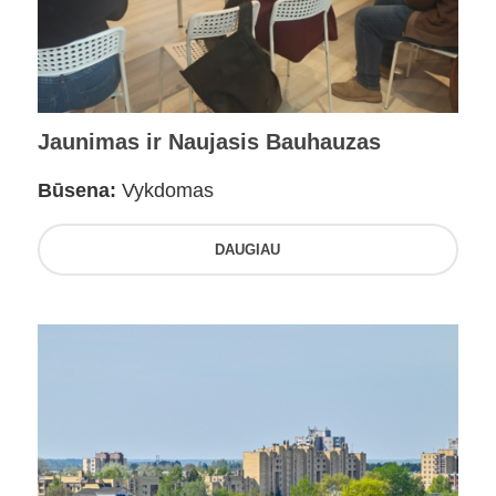
Jaunimas ir Naujasis Bauhauzas
Būsena:
Vykdomas
DAUGIAU