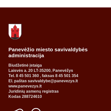
Panevėžio miesto savivaldybės
administracija
Biudžetinė įstaiga
Laisvės a. 20 LT-35200, Panevėžys
Tel. 8 45 501 360 , faksas 8 45 501 354
El. paštas savivaldybe@panevezys.lt
www.panevezys.lt
Juridinių asmenų registras
Kodas 288724610