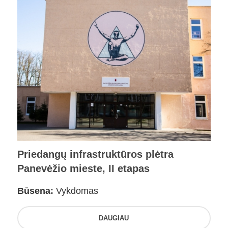
Priedangų infrastruktūros plėtra
Panevėžio mieste, II etapas
Būsena:
Vykdomas
DAUGIAU