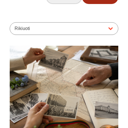
Rikiuoti