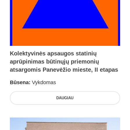
Kolektyvinės apsaugos statinių
aprūpinimas būtinųjų priemonių
atsargomis Panevėžio mieste, II etapas
Būsena:
Vykdomas
DAUGIAU