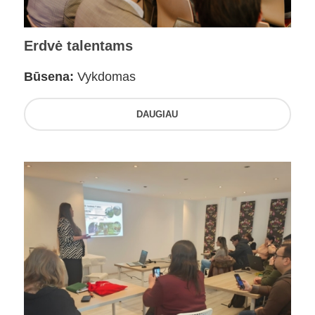
Erdvė talentams
Būsena:
Vykdomas
DAUGIAU