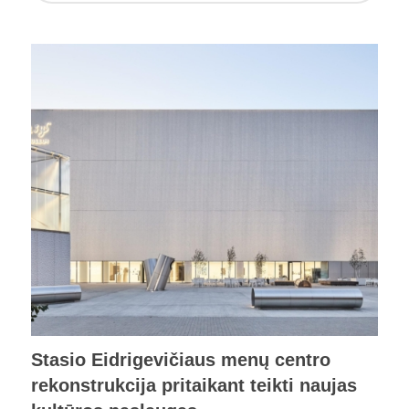
Stasio Eidrigevičiaus menų centro
rekonstrukcija pritaikant teikti naujas