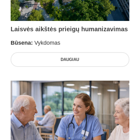
Laisvės aikštės prieigų humanizavimas
Būsena:
Vykdomas
DAUGIAU