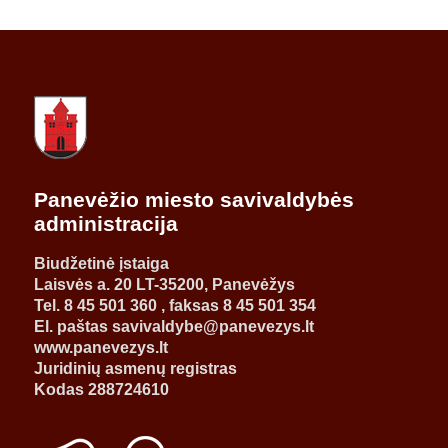
Panevėžio miesto savivaldybės
administracija
Biudžetinė įstaiga
Laisvės a. 20 LT-35200, Panevėžys
Tel. 8 45 501 360 , faksas 8 45 501 354
El. paštas savivaldybe@panevezys.lt
www.panevezys.lt
Juridinių asmenų registras
Kodas 288724610