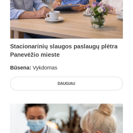
Stacionarinių slaugos paslaugų plėtra
Panevėžio mieste
Būsena:
Vykdomas
DAUGIAU