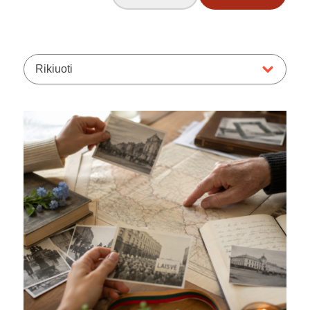
Rikiuoti