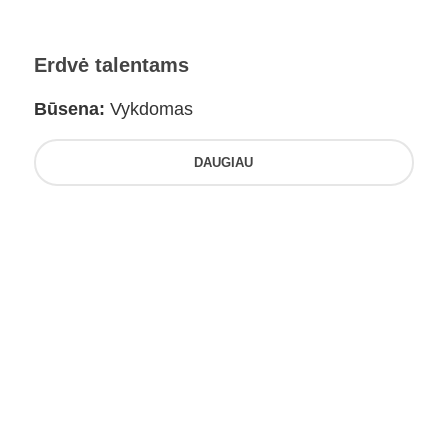
Erdvė talentams
Būsena:
Vykdomas
DAUGIAU