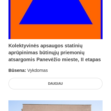
Kolektyvinės apsaugos statinių
aprūpinimas būtinųjų priemonių
atsargomis Panevėžio mieste, II etapas
Būsena:
Vykdomas
DAUGIAU