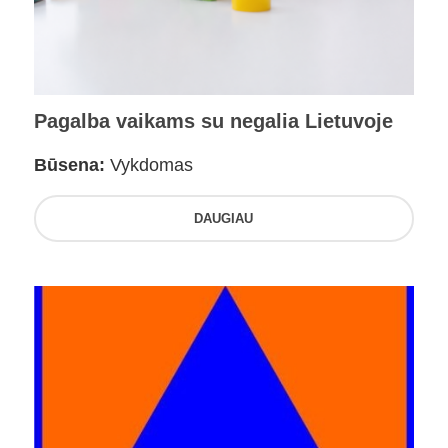
Pagalba vaikams su negalia Lietuvoje
Būsena:
Vykdomas
DAUGIAU