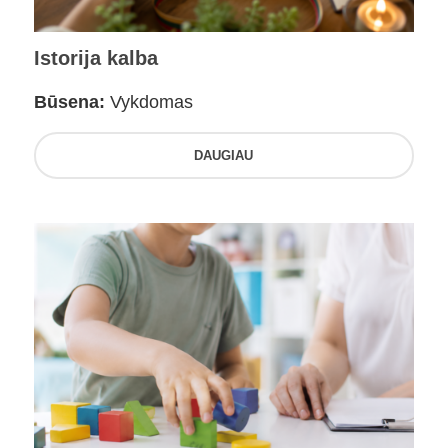
Istorija kalba
Būsena:
Vykdomas
DAUGIAU