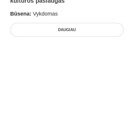
kultūros paslaugas
Būsena:
Vykdomas
DAUGIAU