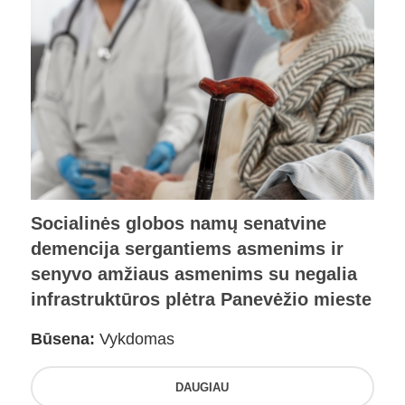
Socialinės globos namų senatvine
demencija sergantiems asmenims ir
senyvo amžiaus asmenims su negalia
infrastruktūros plėtra Panevėžio mieste
Būsena:
Vykdomas
DAUGIAU