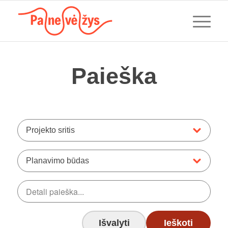
Paieška
Projekto sritis
Planavimo būdas
Išvalyti
Ieškoti