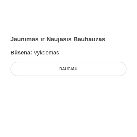
Jaunimas ir Naujasis Bauhauzas
Būsena:
Vykdomas
DAUGIAU