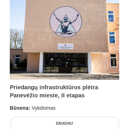
Priedangų infrastruktūros plėtra
Panevėžio mieste, II etapas
Būsena:
Vykdomas
DAUGIAU