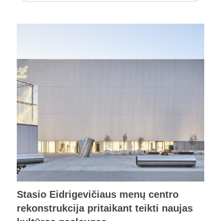
Stasio Eidrigevičiaus menų centro
rekonstrukcija pritaikant teikti naujas