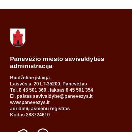
Panevėžio miesto savivaldybės
administracija
Biudžetinė įstaiga
Laisvės a. 20 LT-35200, Panevėžys
Tel. 8 45 501 360 , faksas 8 45 501 354
El. paštas savivaldybe@panevezys.lt
www.panevezys.lt
Juridinių asmenų registras
Kodas 288724610