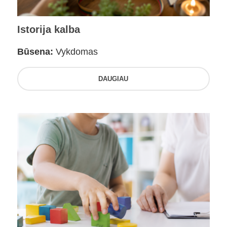
Istorija kalba
Būsena:
Vykdomas
DAUGIAU