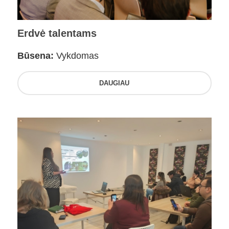
Erdvė talentams
Būsena:
Vykdomas
DAUGIAU