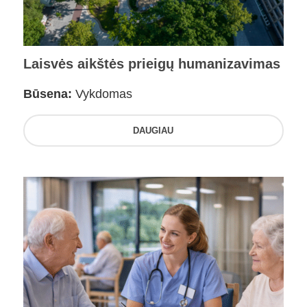
Laisvės aikštės prieigų humanizavimas
Būsena:
Vykdomas
DAUGIAU