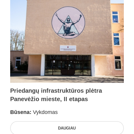
Priedangų infrastruktūros plėtra
Panevėžio mieste, II etapas
Būsena:
Vykdomas
DAUGIAU