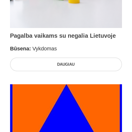
Pagalba vaikams su negalia Lietuvoje
Būsena:
Vykdomas
DAUGIAU