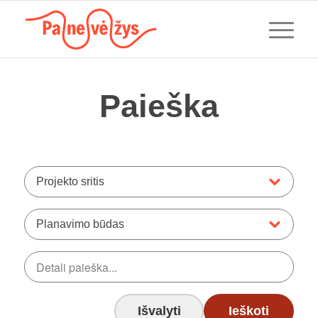
Paieška
Projekto sritis
Planavimo būdas
Išvalyti
Ieškoti