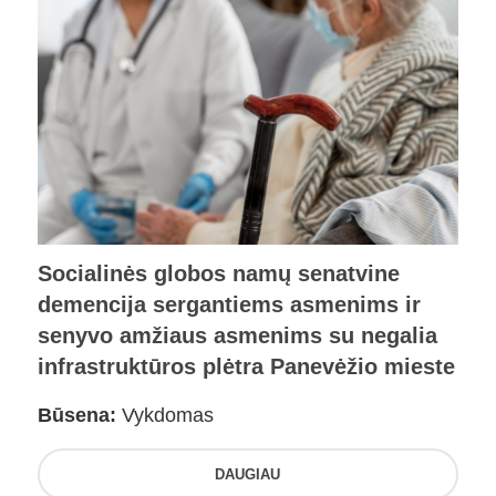
Socialinės globos namų senatvine
demencija sergantiems asmenims ir
senyvo amžiaus asmenims su negalia
infrastruktūros plėtra Panevėžio mieste
Būsena:
Vykdomas
DAUGIAU