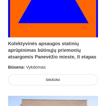
Kolektyvinės apsaugos statinių
aprūpinimas būtinųjų priemonių
atsargomis Panevėžio mieste, II etapas
Būsena:
Vykdomas
DAUGIAU