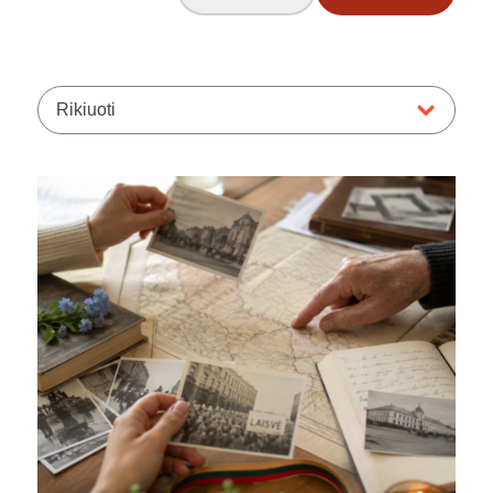
Rikiuoti