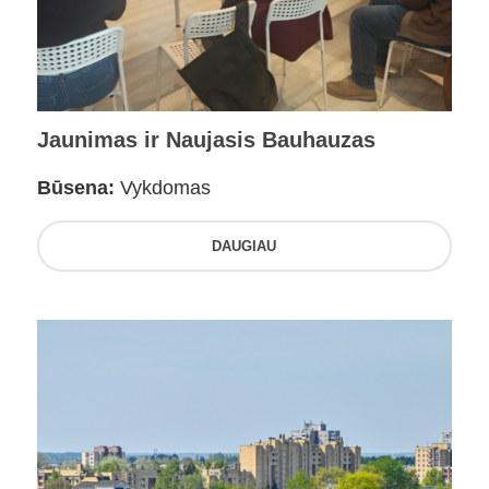
Jaunimas ir Naujasis Bauhauzas
Būsena:
Vykdomas
DAUGIAU