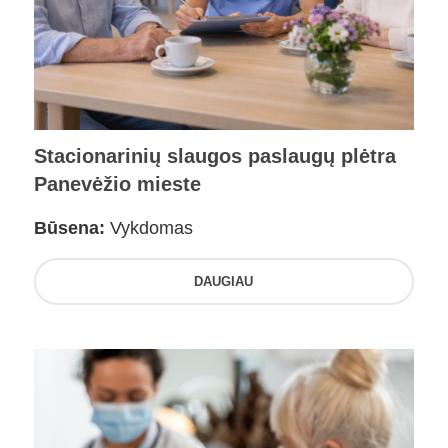
Stacionarinių slaugos paslaugų plėtra
Panevėžio mieste
Būsena:
Vykdomas
DAUGIAU