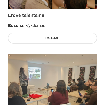
Erdvė talentams
Būsena:
Vykdomas
DAUGIAU