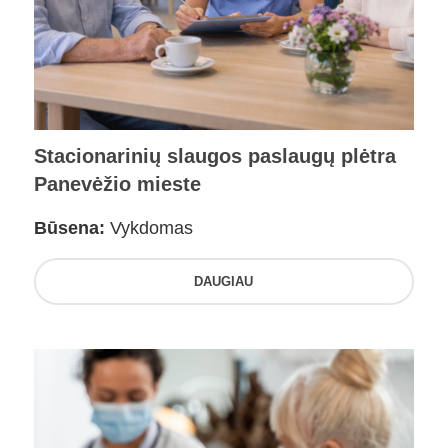
Stacionarinių slaugos paslaugų plėtra
Panevėžio mieste
Būsena:
Vykdomas
DAUGIAU