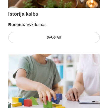
Istorija kalba
Būsena:
Vykdomas
DAUGIAU