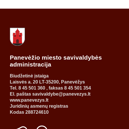
Panevėžio miesto savivaldybės
administracija
Biudžetinė įstaiga
Laisvės a. 20 LT-35200, Panevėžys
Tel. 8 45 501 360 , faksas 8 45 501 354
El. paštas savivaldybe@panevezys.lt
www.panevezys.lt
Juridinių asmenų registras
Kodas 288724610