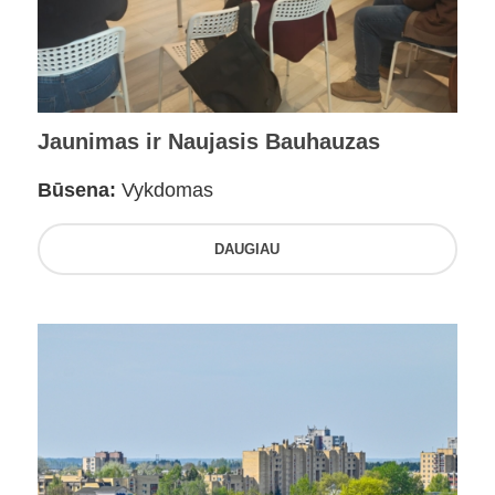
Jaunimas ir Naujasis Bauhauzas
Būsena:
Vykdomas
DAUGIAU