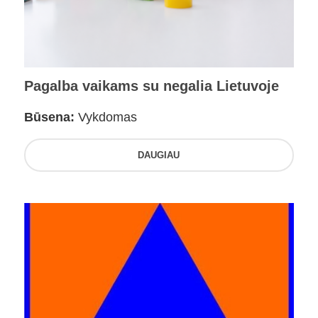
Pagalba vaikams su negalia Lietuvoje
Būsena:
Vykdomas
DAUGIAU