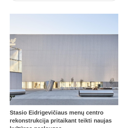
Stasio Eidrigevičiaus menų centro
rekonstrukcija pritaikant teikti naujas