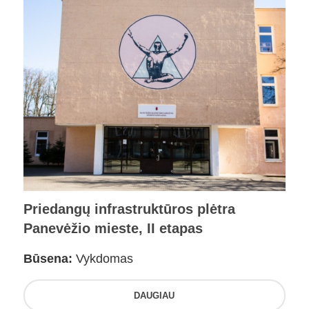
Priedangų infrastruktūros plėtra
Panevėžio mieste, II etapas
Būsena:
Vykdomas
DAUGIAU