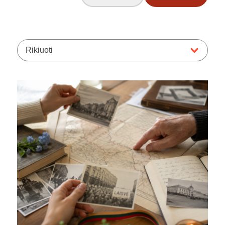
Rikiuoti