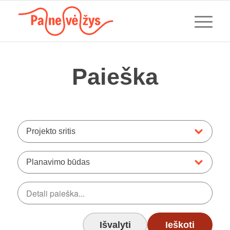
Paieška
Projekto sritis
Planavimo būdas
Išvalyti
Ieškoti