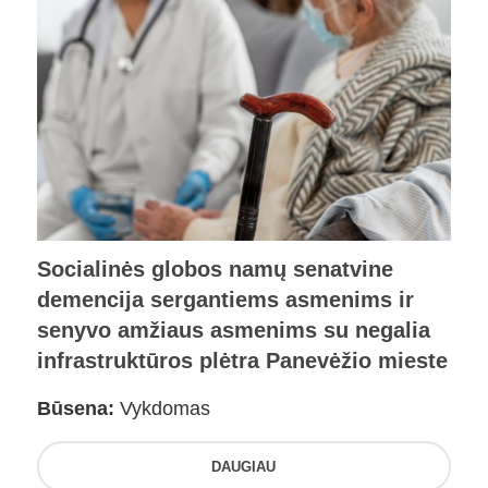
Socialinės globos namų senatvine
demencija sergantiems asmenims ir
senyvo amžiaus asmenims su negalia
infrastruktūros plėtra Panevėžio mieste
Būsena:
Vykdomas
DAUGIAU