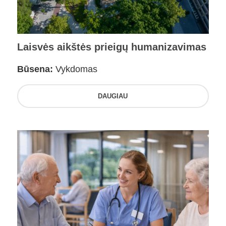
Laisvės aikštės prieigų humanizavimas
Būsena:
Vykdomas
DAUGIAU