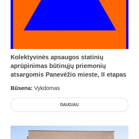
Kolektyvinės apsaugos statinių
aprūpinimas būtinųjų priemonių
atsargomis Panevėžio mieste, II etapas
Būsena:
Vykdomas
DAUGIAU