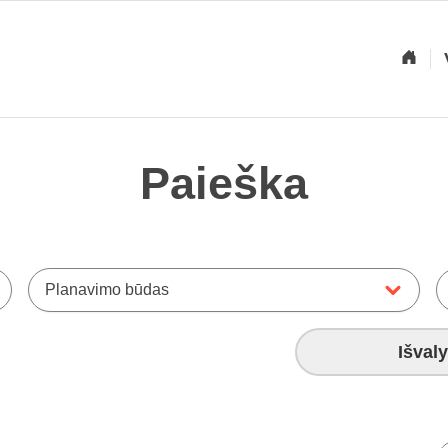
Paieška
Planavimo būdas
Išvaly