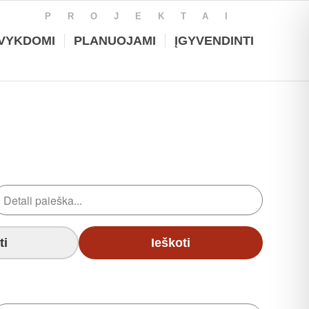
PROJEKTAI
VYKDOMI
PLANUOJAMI
ĮGYVENDINTI
ti
Ieškoti