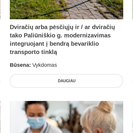
Dviračių arba pėsčiųjų ir / ar dviračių
tako Paliūniškio g. modernizavimas
integruojant į bendrą bevariklio
transporto tinklą
Būsena:
Vykdomas
DAUGIAU