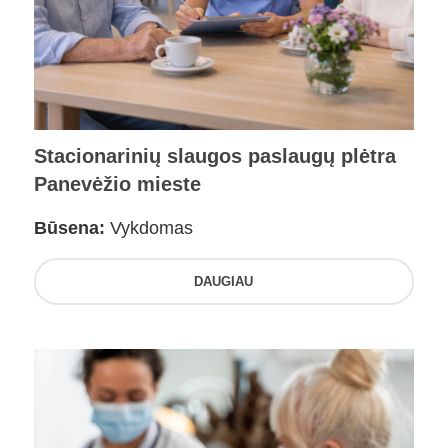
Stacionarinių slaugos paslaugų plėtra
Panevėžio mieste
Būsena:
Vykdomas
DAUGIAU