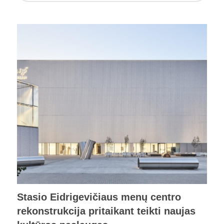
Stasio Eidrigevičiaus menų centro
rekonstrukcija pritaikant teikti naujas