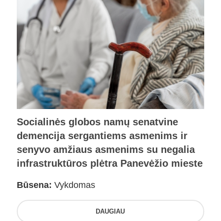
Socialinės globos namų senatvine
demencija sergantiems asmenims ir
senyvo amžiaus asmenims su negalia
infrastruktūros plėtra Panevėžio mieste
Būsena:
Vykdomas
DAUGIAU