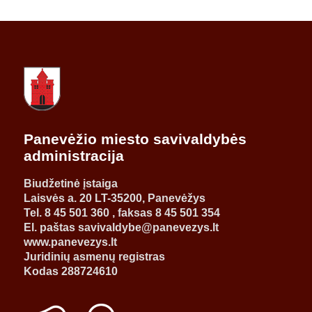
Panevėžio miesto savivaldybės
administracija
Biudžetinė įstaiga
Laisvės a. 20 LT-35200, Panevėžys
Tel. 8 45 501 360 , faksas 8 45 501 354
El. paštas savivaldybe@panevezys.lt
www.panevezys.lt
Juridinių asmenų registras
Kodas 288724610