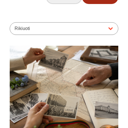
Rikiuoti