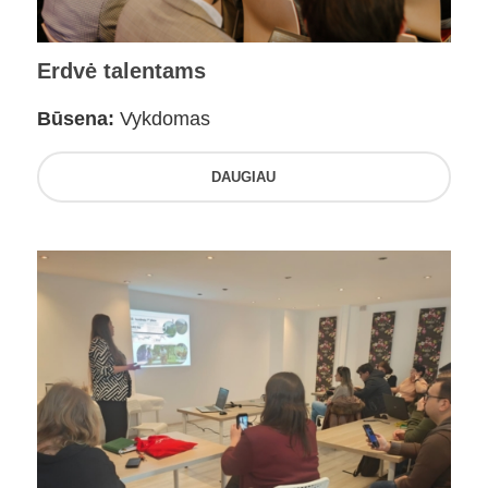
Erdvė talentams
Būsena:
Vykdomas
DAUGIAU