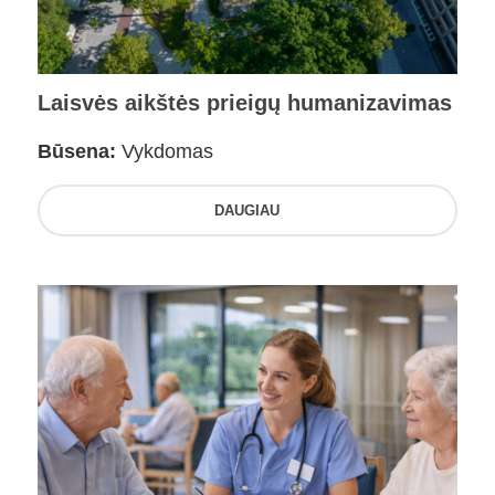
Laisvės aikštės prieigų humanizavimas
Būsena:
Vykdomas
DAUGIAU