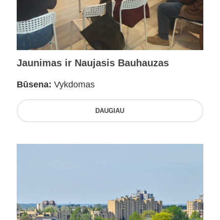
Jaunimas ir Naujasis Bauhauzas
Būsena:
Vykdomas
DAUGIAU