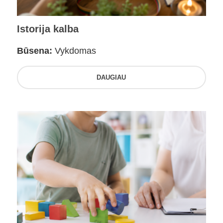
Istorija kalba
Būsena:
Vykdomas
DAUGIAU