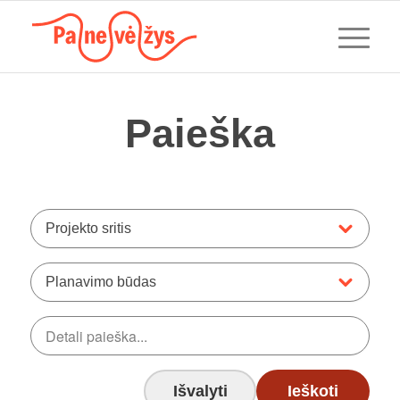
Paieška
Projekto sritis
Planavimo būdas
Išvalyti
Ieškoti