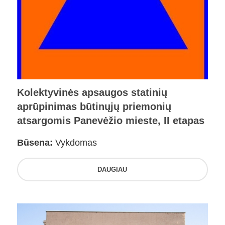
Kolektyvinės apsaugos statinių
aprūpinimas būtinųjų priemonių
atsargomis Panevėžio mieste, II etapas
Būsena:
Vykdomas
DAUGIAU