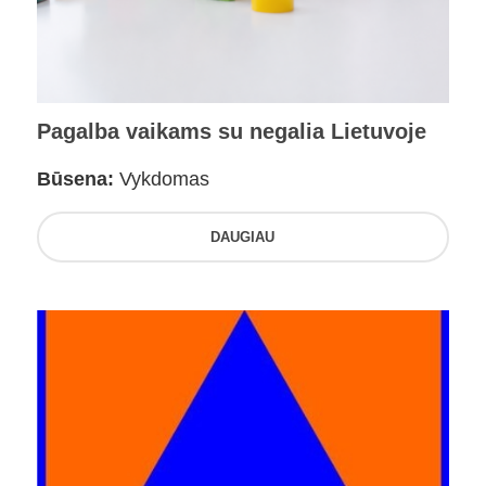
Pagalba vaikams su negalia Lietuvoje
Būsena:
Vykdomas
DAUGIAU