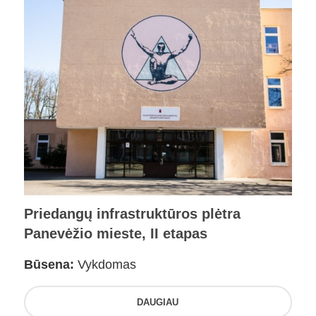
Priedangų infrastruktūros plėtra
Panevėžio mieste, II etapas
Būsena:
Vykdomas
DAUGIAU