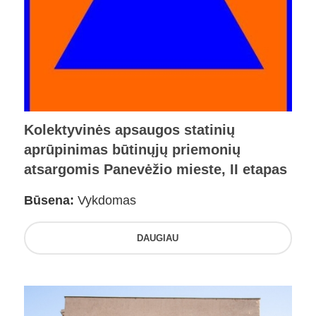
Kolektyvinės apsaugos statinių
aprūpinimas būtinųjų priemonių
atsargomis Panevėžio mieste, II etapas
Būsena:
Vykdomas
DAUGIAU