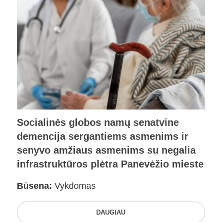
Socialinės globos namų senatvine
demencija sergantiems asmenims ir
senyvo amžiaus asmenims su negalia
infrastruktūros plėtra Panevėžio mieste
Būsena:
Vykdomas
DAUGIAU