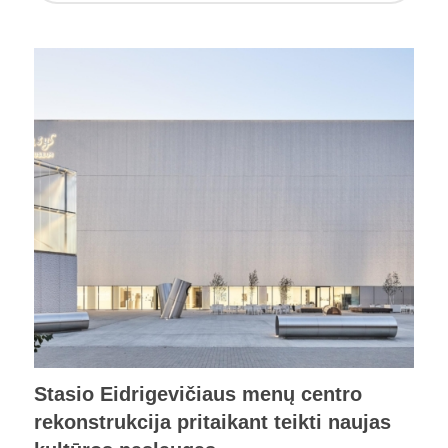
Stasio Eidrigevičiaus menų centro
rekonstrukcija pritaikant teikti naujas