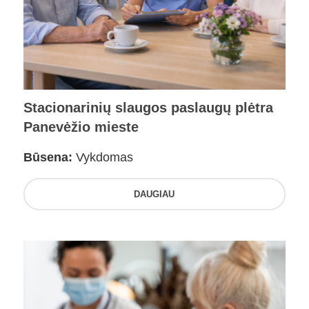
Stacionarinių slaugos paslaugų plėtra
Panevėžio mieste
Būsena:
Vykdomas
DAUGIAU