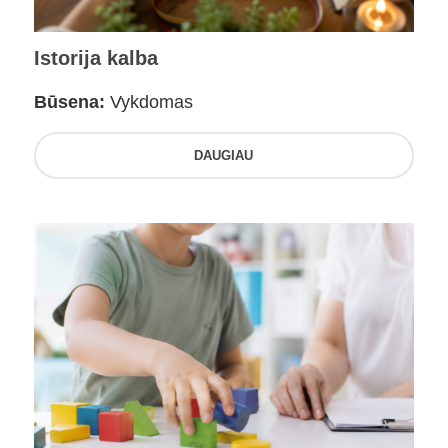
Istorija kalba
Būsena:
Vykdomas
DAUGIAU