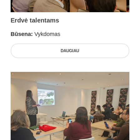
Erdvė talentams
Būsena:
Vykdomas
DAUGIAU