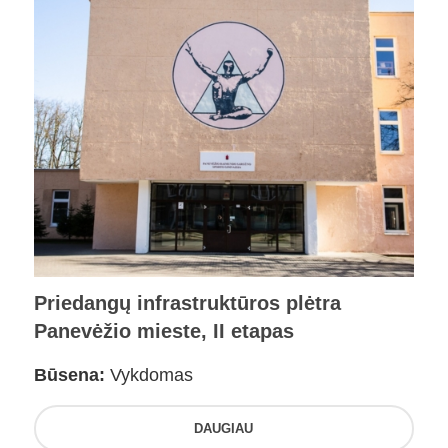
Priedangų infrastruktūros plėtra
Panevėžio mieste, II etapas
Būsena:
Vykdomas
DAUGIAU