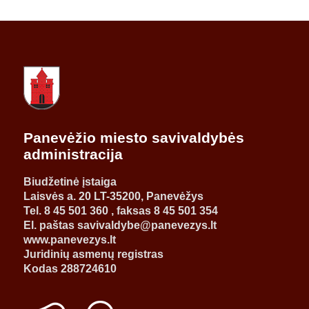
Panevėžio miesto savivaldybės
administracija
Biudžetinė įstaiga
Laisvės a. 20 LT-35200, Panevėžys
Tel. 8 45 501 360 , faksas 8 45 501 354
El. paštas savivaldybe@panevezys.lt
www.panevezys.lt
Juridinių asmenų registras
Kodas 288724610