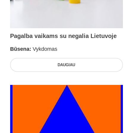
Pagalba vaikams su negalia Lietuvoje
Būsena:
Vykdomas
DAUGIAU