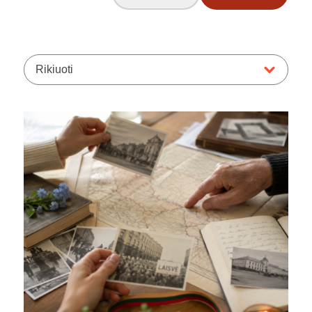
Rikiuoti