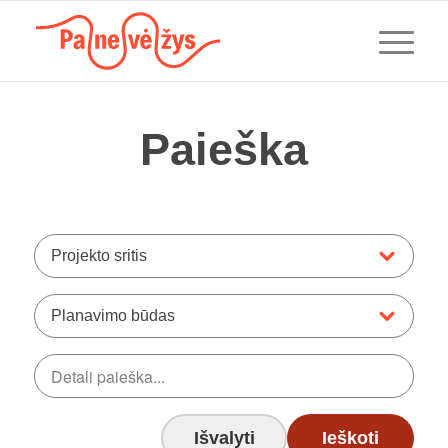
Paieška
Projekto sritis
Planavimo būdas
Išvalyti
Ieškoti