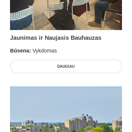
Jaunimas ir Naujasis Bauhauzas
Būsena:
Vykdomas
DAUGIAU