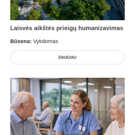
Laisvės aikštės prieigų humanizavimas
Būsena:
Vykdomas
DAUGIAU