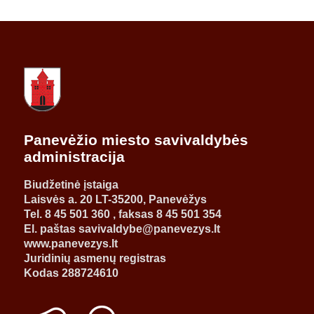
Panevėžio miesto savivaldybės
administracija
Biudžetinė įstaiga
Laisvės a. 20 LT-35200, Panevėžys
Tel. 8 45 501 360 , faksas 8 45 501 354
El. paštas savivaldybe@panevezys.lt
www.panevezys.lt
Juridinių asmenų registras
Kodas 288724610