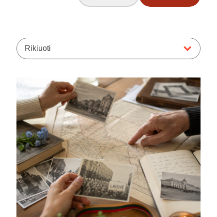
Rikiuoti