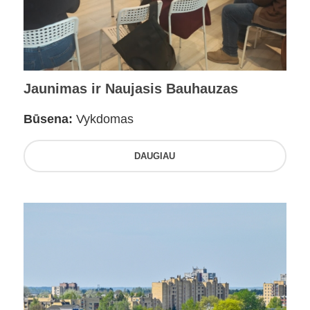
Jaunimas ir Naujasis Bauhauzas
Būsena:
Vykdomas
DAUGIAU