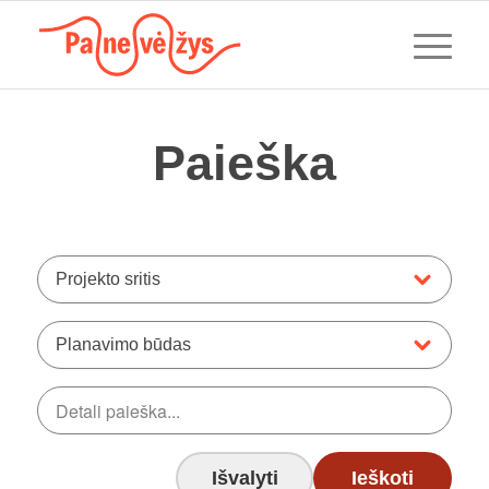
Paieška
Projekto sritis
Planavimo būdas
Išvalyti
Ieškoti