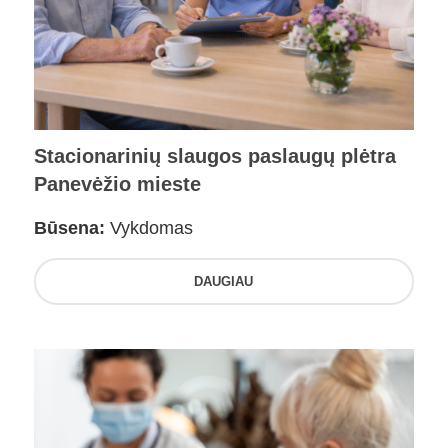
Stacionarinių slaugos paslaugų plėtra
Panevėžio mieste
Būsena:
Vykdomas
DAUGIAU