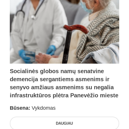
Socialinės globos namų senatvine
demencija sergantiems asmenims ir
senyvo amžiaus asmenims su negalia
infrastruktūros plėtra Panevėžio mieste
Būsena:
Vykdomas
DAUGIAU