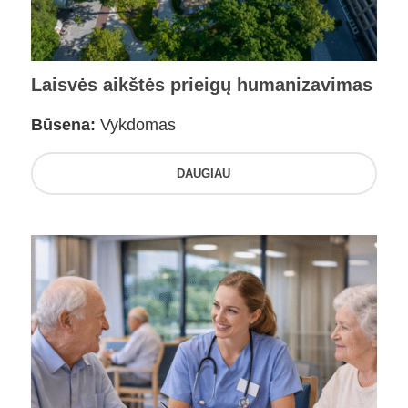
Laisvės aikštės prieigų humanizavimas
Būsena:
Vykdomas
DAUGIAU