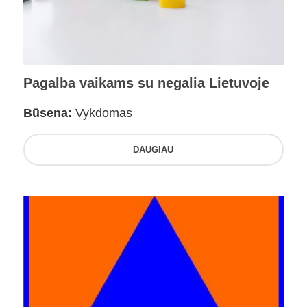
Pagalba vaikams su negalia Lietuvoje
Būsena:
Vykdomas
DAUGIAU