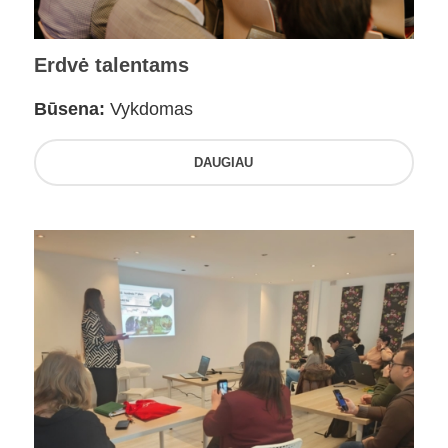
Erdvė talentams
Būsena:
Vykdomas
DAUGIAU