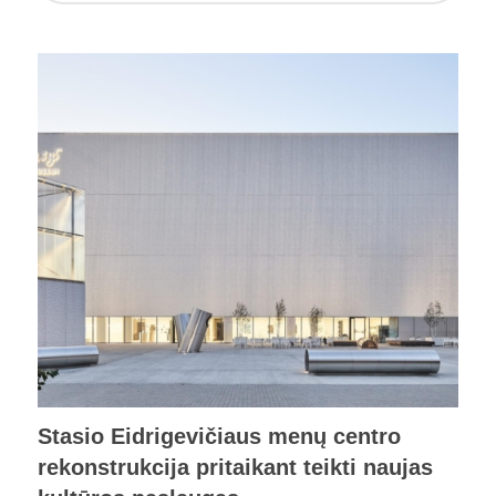
Stasio Eidrigevičiaus menų centro
rekonstrukcija pritaikant teikti naujas