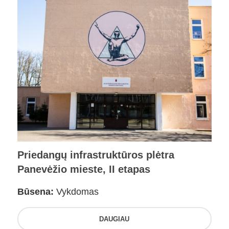
Priedangų infrastruktūros plėtra
Panevėžio mieste, II etapas
Būsena:
Vykdomas
DAUGIAU