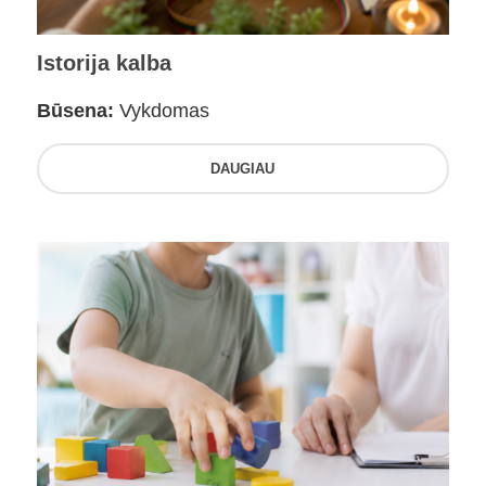
Istorija kalba
Būsena:
Vykdomas
DAUGIAU