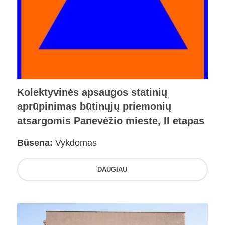
Kolektyvinės apsaugos statinių
aprūpinimas būtinųjų priemonių
atsargomis Panevėžio mieste, II etapas
Būsena:
Vykdomas
DAUGIAU