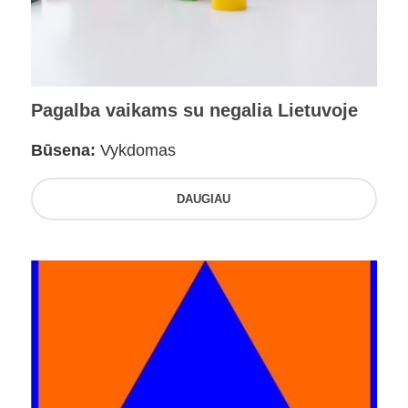
Pagalba vaikams su negalia Lietuvoje
Būsena:
Vykdomas
DAUGIAU