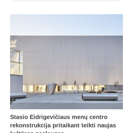
Stasio Eidrigevičiaus menų centro
rekonstrukcija pritaikant teikti naujas