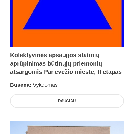
Kolektyvinės apsaugos statinių
aprūpinimas būtinųjų priemonių
atsargomis Panevėžio mieste, II etapas
Būsena:
Vykdomas
DAUGIAU