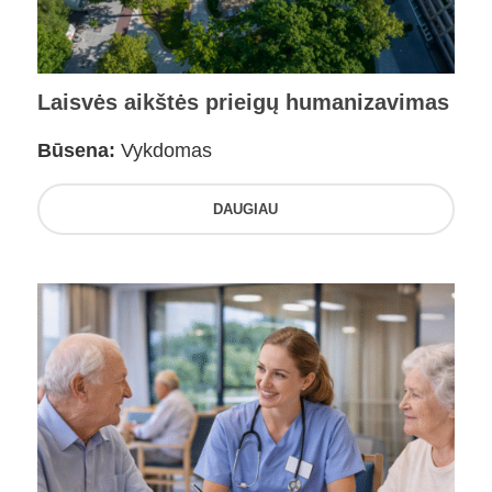
Laisvės aikštės prieigų humanizavimas
Būsena:
Vykdomas
DAUGIAU