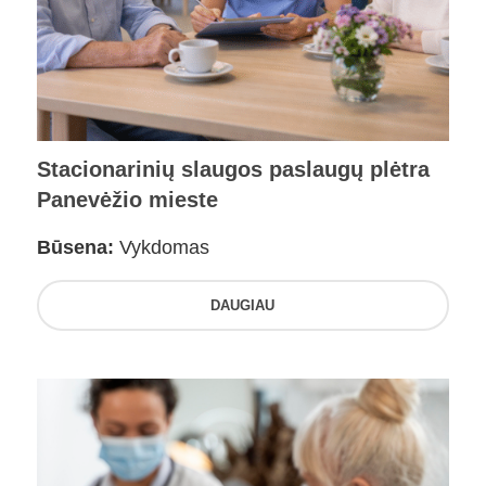
Stacionarinių slaugos paslaugų plėtra
Panevėžio mieste
Būsena:
Vykdomas
DAUGIAU