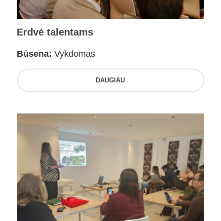
Erdvė talentams
Būsena:
Vykdomas
DAUGIAU