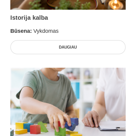
Istorija kalba
Būsena:
Vykdomas
DAUGIAU