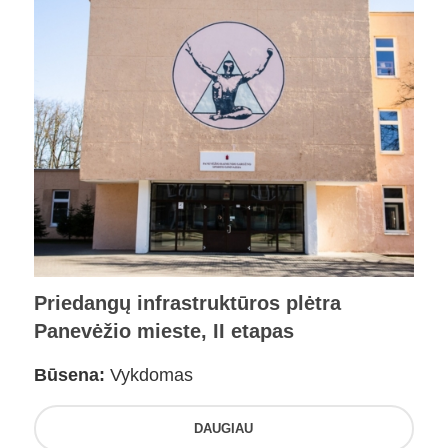
Priedangų infrastruktūros plėtra
Panevėžio mieste, II etapas
Būsena:
Vykdomas
DAUGIAU