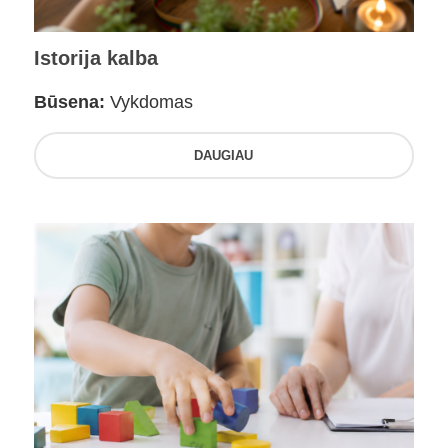
Istorija kalba
Būsena:
Vykdomas
DAUGIAU