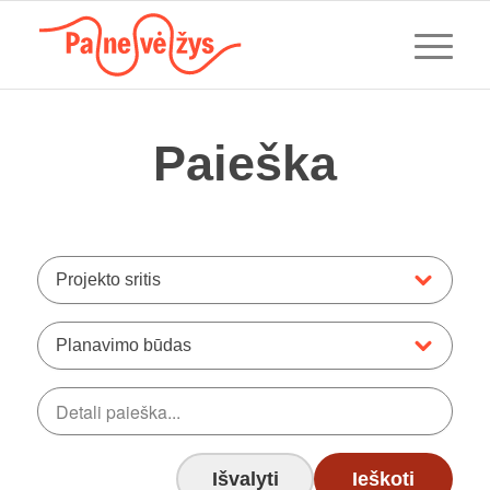
Paieška
Projekto sritis
Planavimo būdas
Išvalyti
Ieškoti