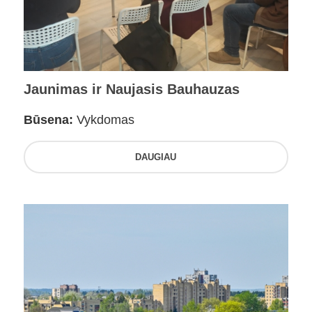
Jaunimas ir Naujasis Bauhauzas
Būsena:
Vykdomas
DAUGIAU