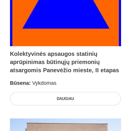
Kolektyvinės apsaugos statinių
aprūpinimas būtinųjų priemonių
atsargomis Panevėžio mieste, II etapas
Būsena:
Vykdomas
DAUGIAU