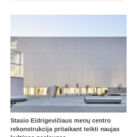
Stasio Eidrigevičiaus menų centro
rekonstrukcija pritaikant teikti naujas