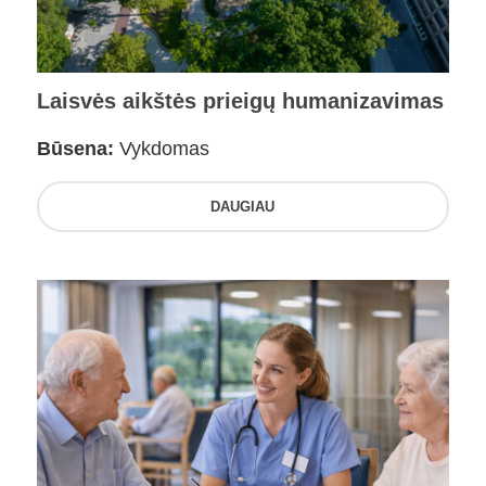
Laisvės aikštės prieigų humanizavimas
Būsena:
Vykdomas
DAUGIAU