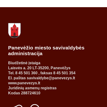
Panevėžio miesto savivaldybės
administracija
Biudžetinė įstaiga
Laisvės a. 20 LT-35200, Panevėžys
Tel. 8 45 501 360 , faksas 8 45 501 354
El. paštas savivaldybe@panevezys.lt
www.panevezys.lt
Juridinių asmenų registras
Kodas 288724610