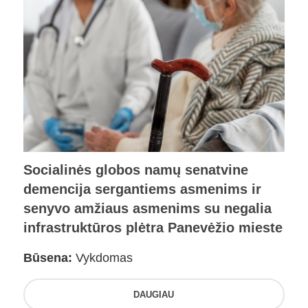
Socialinės globos namų senatvine
demencija sergantiems asmenims ir
senyvo amžiaus asmenims su negalia
infrastruktūros plėtra Panevėžio mieste
Būsena:
Vykdomas
DAUGIAU