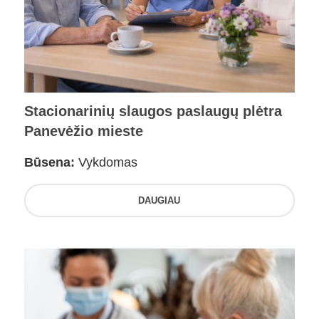
Stacionarinių slaugos paslaugų plėtra
Panevėžio mieste
Būsena:
Vykdomas
DAUGIAU