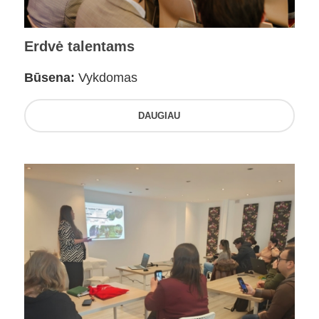
Erdvė talentams
Būsena:
Vykdomas
DAUGIAU