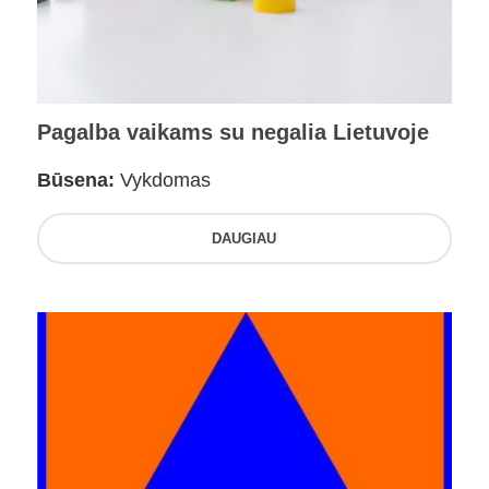
Pagalba vaikams su negalia Lietuvoje
Būsena:
Vykdomas
DAUGIAU