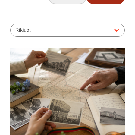
Rikiuoti