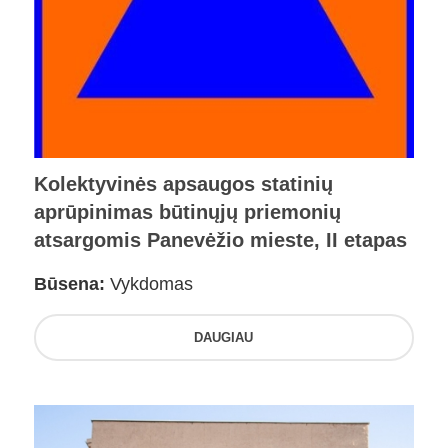
Kolektyvinės apsaugos statinių
aprūpinimas būtinųjų priemonių
atsargomis Panevėžio mieste, II etapas
Būsena:
Vykdomas
DAUGIAU