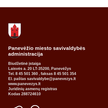
Panevėžio miesto savivaldybės
administracija
Biudžetinė įstaiga
Laisvės a. 20 LT-35200, Panevėžys
Tel. 8 45 501 360 , faksas 8 45 501 354
El. paštas savivaldybe@panevezys.lt
www.panevezys.lt
Juridinių asmenų registras
Kodas 288724610