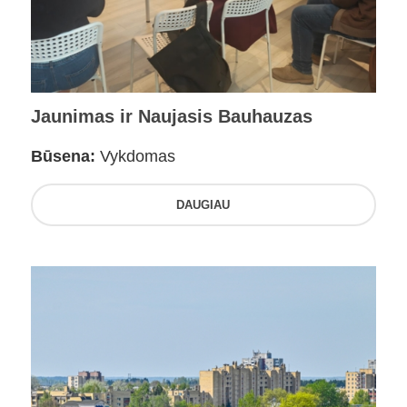
Jaunimas ir Naujasis Bauhauzas
Būsena:
Vykdomas
DAUGIAU