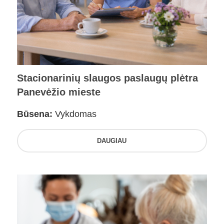
Stacionarinių slaugos paslaugų plėtra
Panevėžio mieste
Būsena:
Vykdomas
DAUGIAU