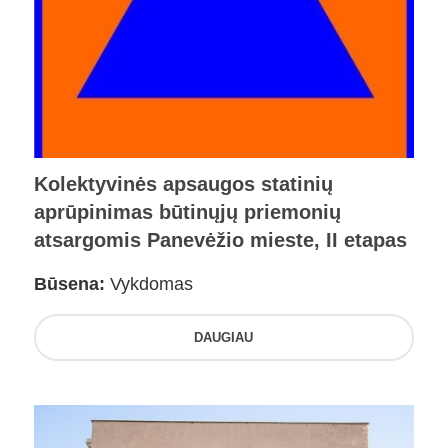
Kolektyvinės apsaugos statinių
aprūpinimas būtinųjų priemonių
atsargomis Panevėžio mieste, II etapas
Būsena:
Vykdomas
DAUGIAU