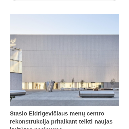
Stasio Eidrigevičiaus menų centro
rekonstrukcija pritaikant teikti naujas