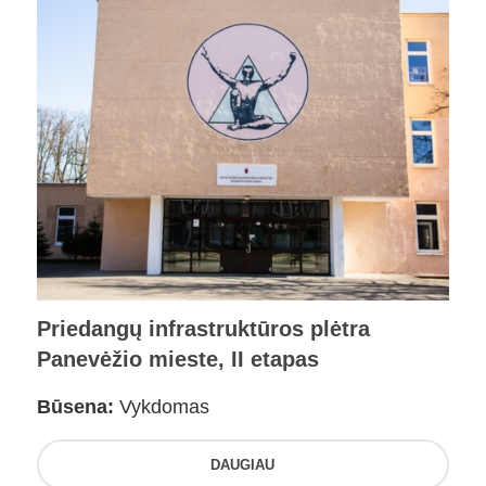
Priedangų infrastruktūros plėtra
Panevėžio mieste, II etapas
Būsena:
Vykdomas
DAUGIAU