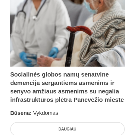
Socialinės globos namų senatvine
demencija sergantiems asmenims ir
senyvo amžiaus asmenims su negalia
infrastruktūros plėtra Panevėžio mieste
Būsena:
Vykdomas
DAUGIAU