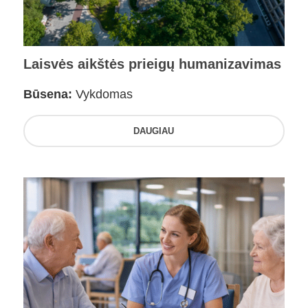
Laisvės aikštės prieigų humanizavimas
Būsena:
Vykdomas
DAUGIAU