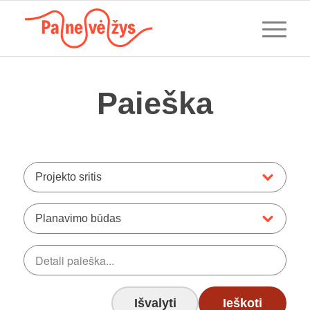
Paieška
Projekto sritis
Planavimo būdas
Išvalyti
Ieškoti