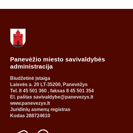
Panevėžio miesto savivaldybės
administracija
Biudžetinė įstaiga
Laisvės a. 20 LT-35200, Panevėžys
Tel. 8 45 501 360 , faksas 8 45 501 354
El. paštas savivaldybe@panevezys.lt
www.panevezys.lt
Juridinių asmenų registras
Kodas 288724610