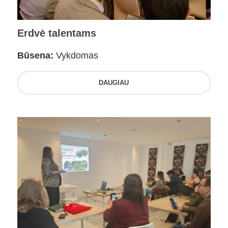
Erdvė talentams
Būsena:
Vykdomas
DAUGIAU