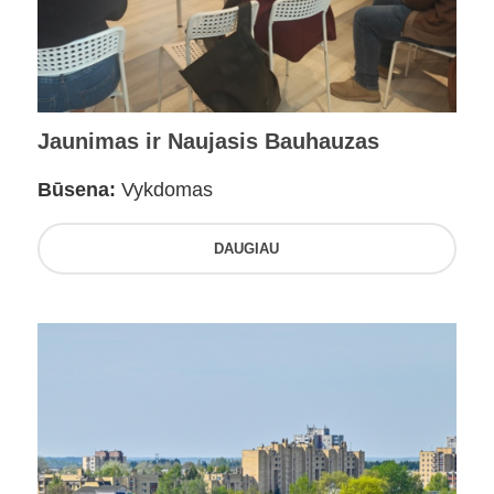
Jaunimas ir Naujasis Bauhauzas
Būsena:
Vykdomas
DAUGIAU