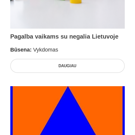
Pagalba vaikams su negalia Lietuvoje
Būsena:
Vykdomas
DAUGIAU