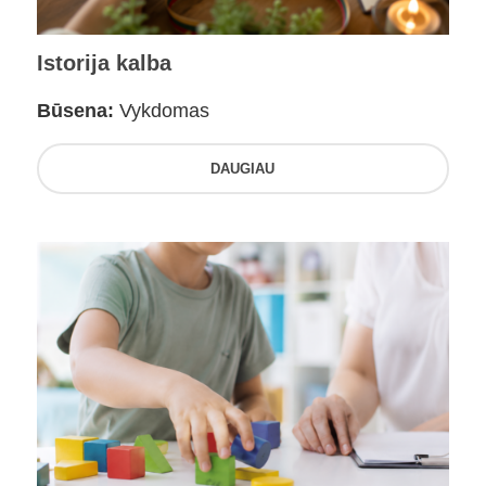
Istorija kalba
Būsena:
Vykdomas
DAUGIAU