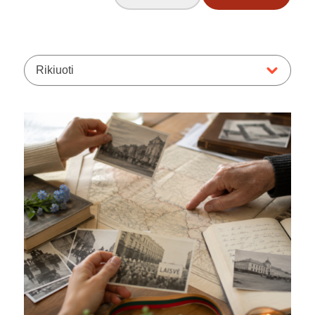
Rikiuoti