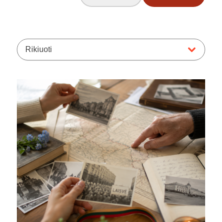
Rikiuoti