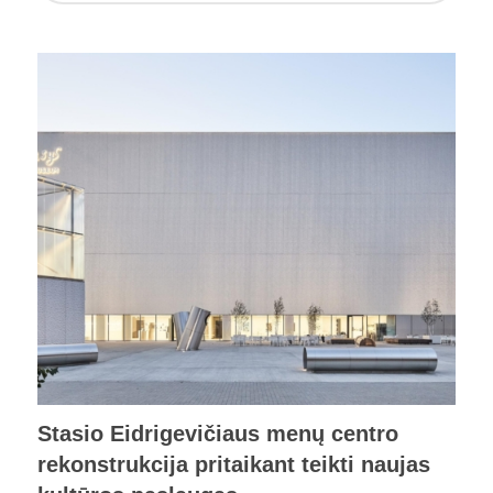
Stasio Eidrigevičiaus menų centro
rekonstrukcija pritaikant teikti naujas