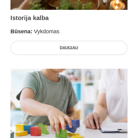
Istorija kalba
Būsena:
Vykdomas
DAUGIAU