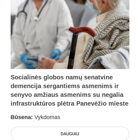
Socialinės globos namų senatvine
demencija sergantiems asmenims ir
senyvo amžiaus asmenims su negalia
infrastruktūros plėtra Panevėžio mieste
Būsena:
Vykdomas
DAUGIAU