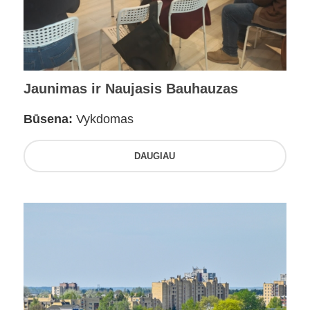
Jaunimas ir Naujasis Bauhauzas
Būsena:
Vykdomas
DAUGIAU