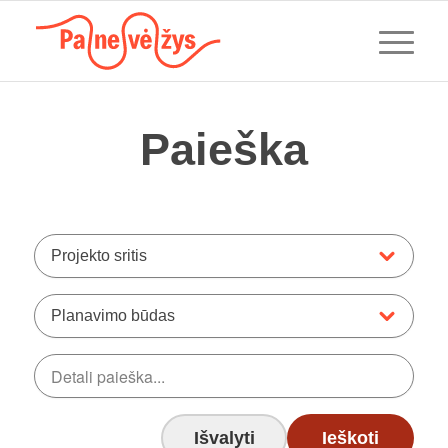
Paieška
Projekto sritis
Planavimo būdas
Išvalyti
Ieškoti