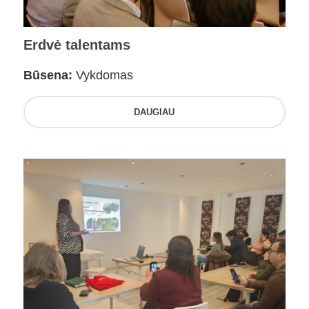
Erdvė talentams
Būsena:
Vykdomas
DAUGIAU