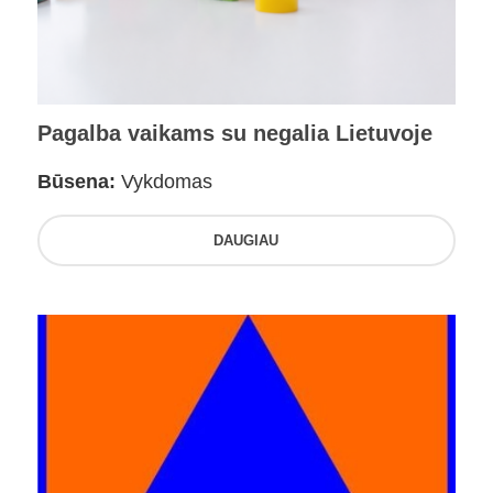
Pagalba vaikams su negalia Lietuvoje
Būsena:
Vykdomas
DAUGIAU