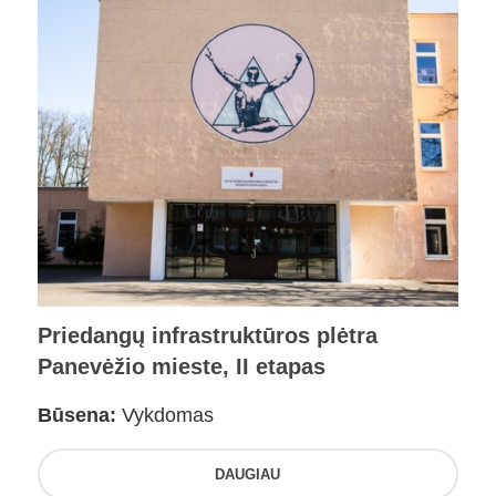
Priedangų infrastruktūros plėtra
Panevėžio mieste, II etapas
Būsena:
Vykdomas
DAUGIAU