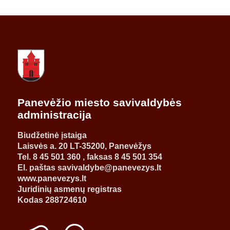
Panevėžio miesto savivaldybės
administracija
Biudžetinė įstaiga
Laisvės a. 20 LT-35200, Panevėžys
Tel. 8 45 501 360 , faksas 8 45 501 354
El. paštas savivaldybe@panevezys.lt
www.panevezys.lt
Juridinių asmenų registras
Kodas 288724610