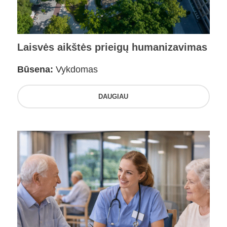
Laisvės aikštės prieigų humanizavimas
Būsena:
Vykdomas
DAUGIAU