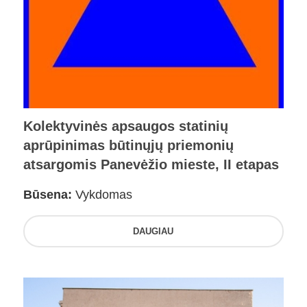
Kolektyvinės apsaugos statinių
aprūpinimas būtinųjų priemonių
atsargomis Panevėžio mieste, II etapas
Būsena:
Vykdomas
DAUGIAU