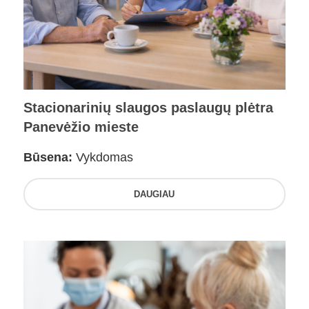
Stacionarinių slaugos paslaugų plėtra
Panevėžio mieste
Būsena:
Vykdomas
DAUGIAU