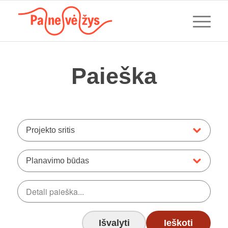
Paieška
Projekto sritis
Planavimo būdas
Išvalyti
Ieškoti