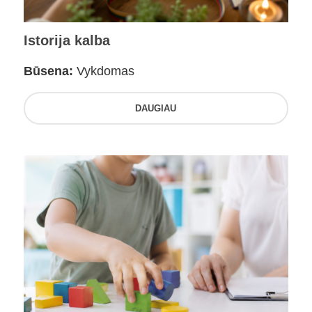
Istorija kalba
Būsena:
Vykdomas
DAUGIAU