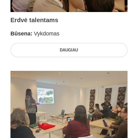
Erdvė talentams
Būsena:
Vykdomas
DAUGIAU