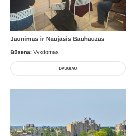
Jaunimas ir Naujasis Bauhauzas
Būsena:
Vykdomas
DAUGIAU