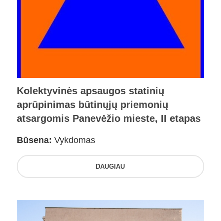
Kolektyvinės apsaugos statinių
aprūpinimas būtinųjų priemonių
atsargomis Panevėžio mieste, II etapas
Būsena:
Vykdomas
DAUGIAU