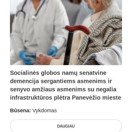
Socialinės globos namų senatvine
demencija sergantiems asmenims ir
senyvo amžiaus asmenims su negalia
infrastruktūros plėtra Panevėžio mieste
Būsena:
Vykdomas
DAUGIAU