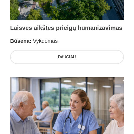
Laisvės aikštės prieigų humanizavimas
Būsena:
Vykdomas
DAUGIAU