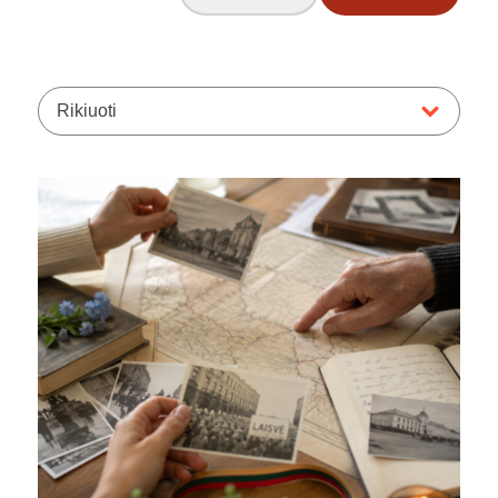
Rikiuoti