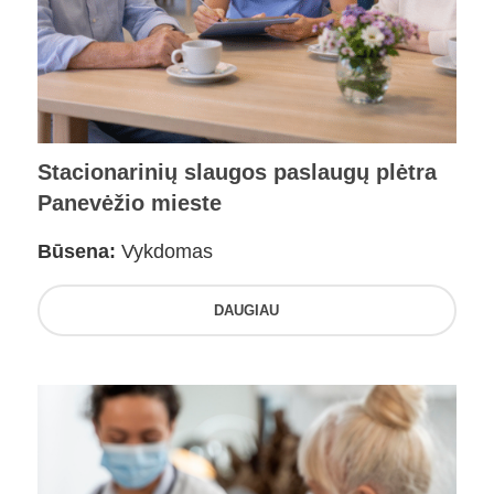
Stacionarinių slaugos paslaugų plėtra
Panevėžio mieste
Būsena:
Vykdomas
DAUGIAU