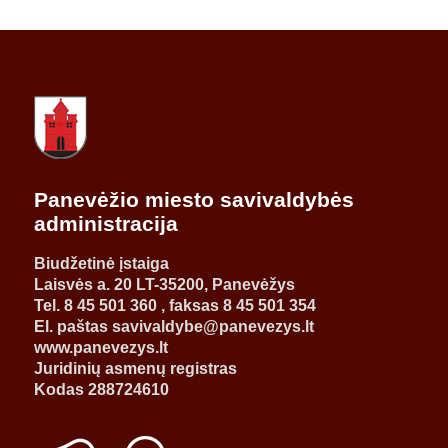
Panevėžio miesto savivaldybės
administracija
Biudžetinė įstaiga
Laisvės a. 20 LT-35200, Panevėžys
Tel. 8 45 501 360 , faksas 8 45 501 354
El. paštas savivaldybe@panevezys.lt
www.panevezys.lt
Juridinių asmenų registras
Kodas 288724610