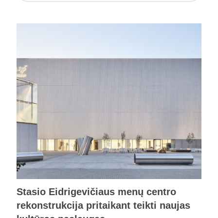
Stasio Eidrigevičiaus menų centro
rekonstrukcija pritaikant teikti naujas