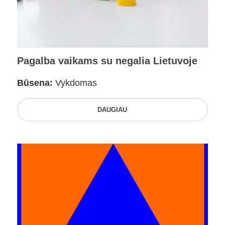
Pagalba vaikams su negalia Lietuvoje
Būsena:
Vykdomas
DAUGIAU