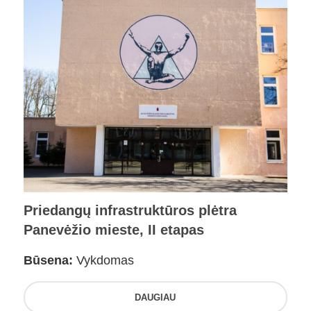
Priedangų infrastruktūros plėtra
Panevėžio mieste, II etapas
Būsena:
Vykdomas
DAUGIAU