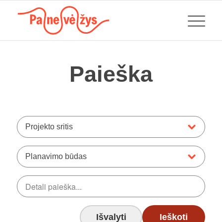
Paieška
Projekto sritis
Planavimo būdas
Išvalyti
Ieškoti