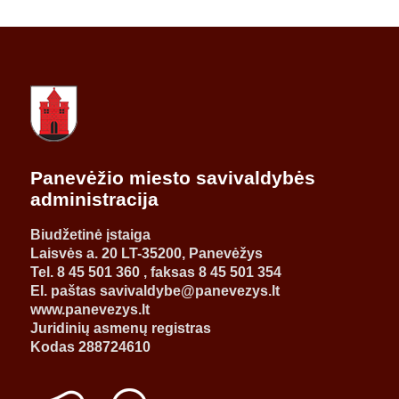
Panevėžio miesto savivaldybės
administracija
Biudžetinė įstaiga
Laisvės a. 20 LT-35200, Panevėžys
Tel. 8 45 501 360 , faksas 8 45 501 354
El. paštas savivaldybe@panevezys.lt
www.panevezys.lt
Juridinių asmenų registras
Kodas 288724610