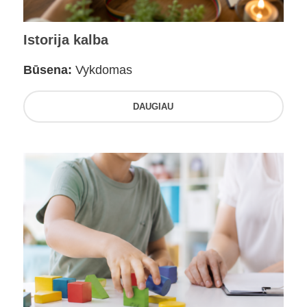
Istorija kalba
Būsena:
Vykdomas
DAUGIAU