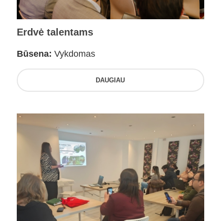
Erdvė talentams
Būsena:
Vykdomas
DAUGIAU