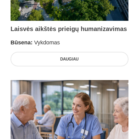
Laisvės aikštės prieigų humanizavimas
Būsena:
Vykdomas
DAUGIAU