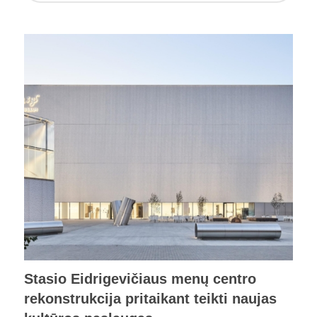
Stasio Eidrigevičiaus menų centro
rekonstrukcija pritaikant teikti naujas