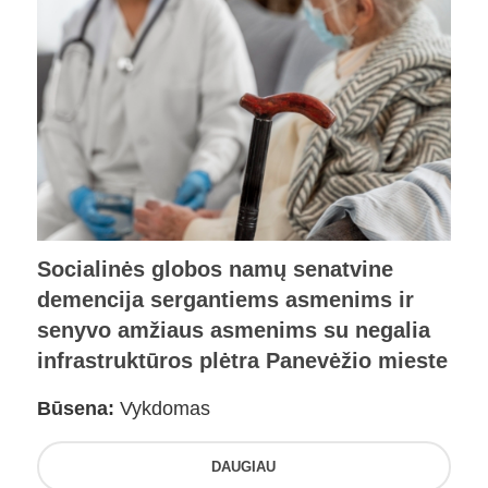
Socialinės globos namų senatvine
demencija sergantiems asmenims ir
senyvo amžiaus asmenims su negalia
infrastruktūros plėtra Panevėžio mieste
Būsena:
Vykdomas
DAUGIAU