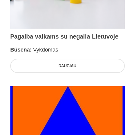
Pagalba vaikams su negalia Lietuvoje
Būsena:
Vykdomas
DAUGIAU