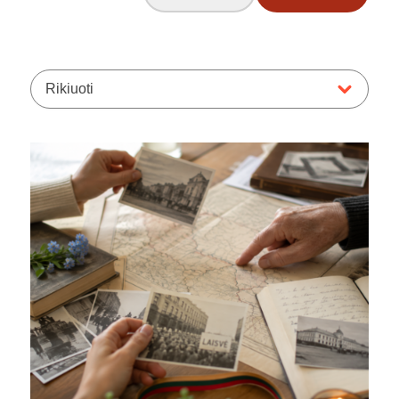
Rikiuoti