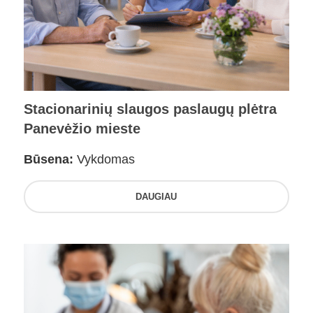
Stacionarinių slaugos paslaugų plėtra
Panevėžio mieste
Būsena:
Vykdomas
DAUGIAU