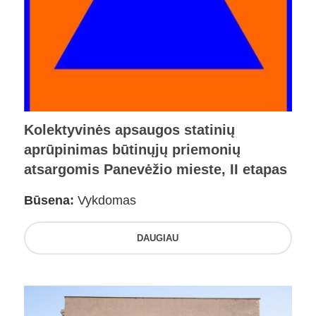
Kolektyvinės apsaugos statinių
aprūpinimas būtinųjų priemonių
atsargomis Panevėžio mieste, II etapas
Būsena:
Vykdomas
DAUGIAU