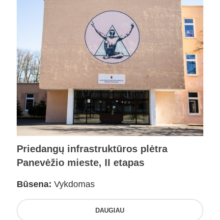
Priedangų infrastruktūros plėtra
Panevėžio mieste, II etapas
Būsena:
Vykdomas
DAUGIAU