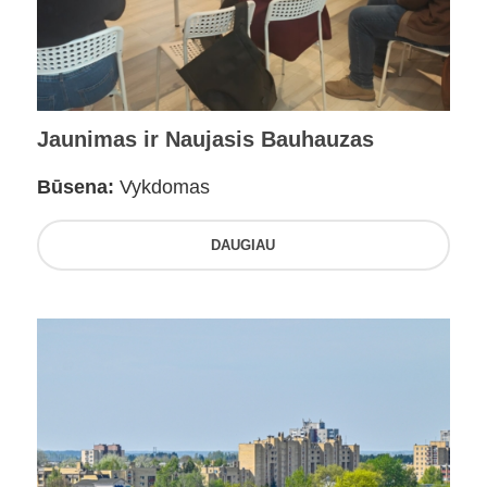
Jaunimas ir Naujasis Bauhauzas
Būsena:
Vykdomas
DAUGIAU