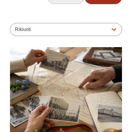
Rikiuoti