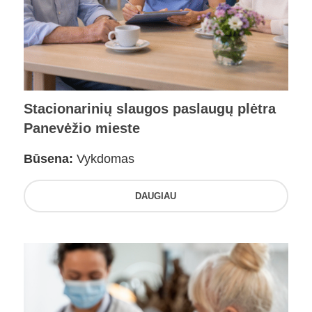
Stacionarinių slaugos paslaugų plėtra
Panevėžio mieste
Būsena:
Vykdomas
DAUGIAU