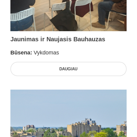
Jaunimas ir Naujasis Bauhauzas
Būsena:
Vykdomas
DAUGIAU