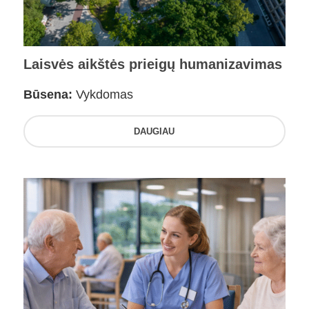
Laisvės aikštės prieigų humanizavimas
Būsena:
Vykdomas
DAUGIAU