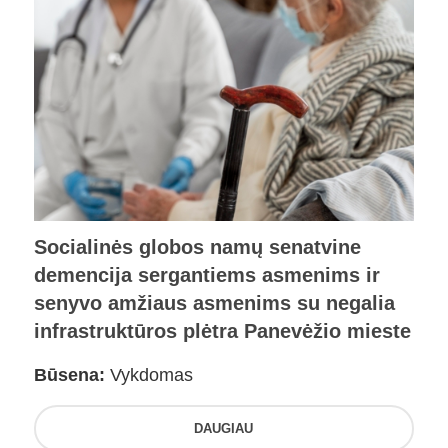
Socialinės globos namų senatvine
demencija sergantiems asmenims ir
senyvo amžiaus asmenims su negalia
infrastruktūros plėtra Panevėžio mieste
Būsena:
Vykdomas
DAUGIAU