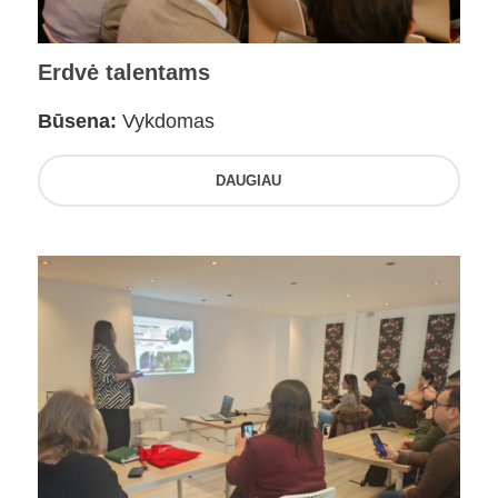
Erdvė talentams
Būsena:
Vykdomas
DAUGIAU