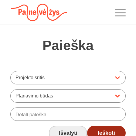
Paieška
Projekto sritis
Planavimo būdas
Išvalyti
Ieškoti