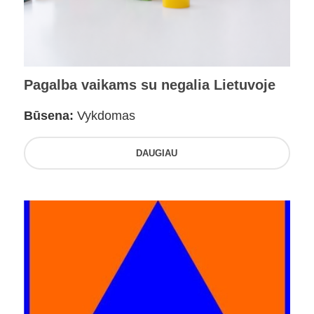
Pagalba vaikams su negalia Lietuvoje
Būsena:
Vykdomas
DAUGIAU