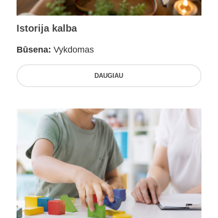
Istorija kalba
Būsena:
Vykdomas
DAUGIAU