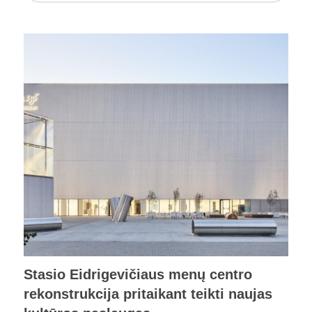
Stasio Eidrigevičiaus menų centro
rekonstrukcija pritaikant teikti naujas