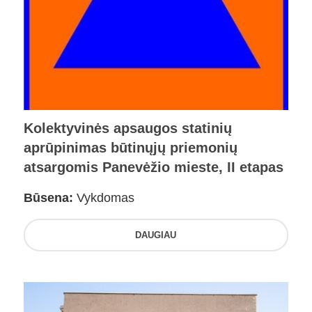
Kolektyvinės apsaugos statinių
aprūpinimas būtinųjų priemonių
atsargomis Panevėžio mieste, II etapas
Būsena:
Vykdomas
DAUGIAU