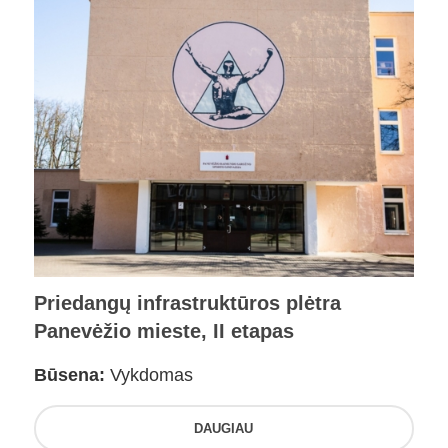
Priedangų infrastruktūros plėtra
Panevėžio mieste, II etapas
Būsena:
Vykdomas
DAUGIAU