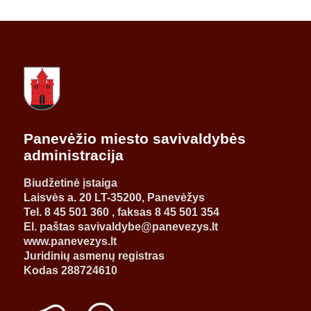
Panevėžio miesto savivaldybės
administracija
Biudžetinė įstaiga
Laisvės a. 20 LT-35200, Panevėžys
Tel. 8 45 501 360 , faksas 8 45 501 354
El. paštas savivaldybe@panevezys.lt
www.panevezys.lt
Juridinių asmenų registras
Kodas 288724610