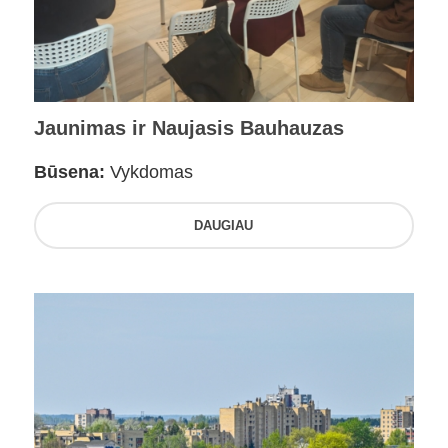
Jaunimas ir Naujasis Bauhauzas
Būsena:
Vykdomas
DAUGIAU