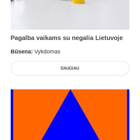
Pagalba vaikams su negalia Lietuvoje
Būsena:
Vykdomas
DAUGIAU