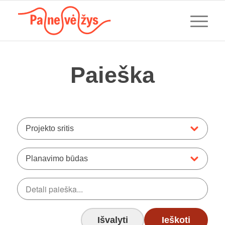
Paieška
Projekto sritis
Planavimo būdas
Išvalyti
Ieškoti