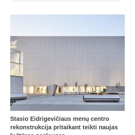
Stasio Eidrigevičiaus menų centro
rekonstrukcija pritaikant teikti naujas