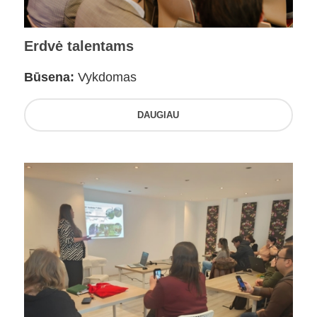
Erdvė talentams
Būsena:
Vykdomas
DAUGIAU