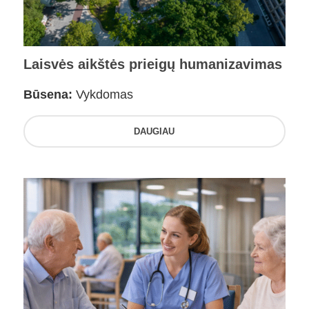
Laisvės aikštės prieigų humanizavimas
Būsena:
Vykdomas
DAUGIAU