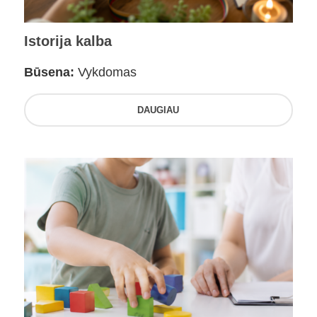
Istorija kalba
Būsena:
Vykdomas
DAUGIAU