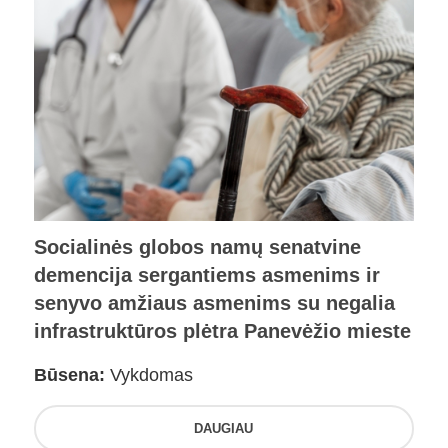
Socialinės globos namų senatvine
demencija sergantiems asmenims ir
senyvo amžiaus asmenims su negalia
infrastruktūros plėtra Panevėžio mieste
Būsena:
Vykdomas
DAUGIAU