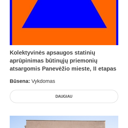
Kolektyvinės apsaugos statinių
aprūpinimas būtinųjų priemonių
atsargomis Panevėžio mieste, II etapas
Būsena:
Vykdomas
DAUGIAU