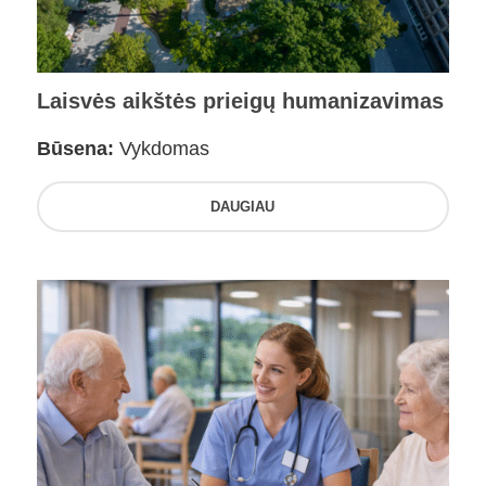
Laisvės aikštės prieigų humanizavimas
Būsena:
Vykdomas
DAUGIAU