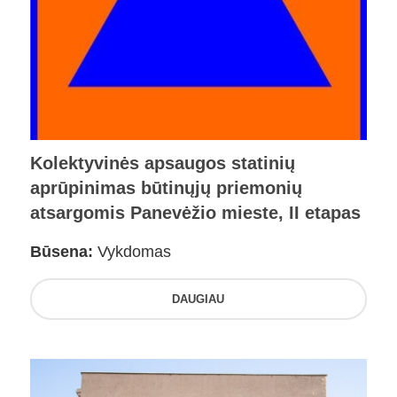
Kolektyvinės apsaugos statinių
aprūpinimas būtinųjų priemonių
atsargomis Panevėžio mieste, II etapas
Būsena:
Vykdomas
DAUGIAU