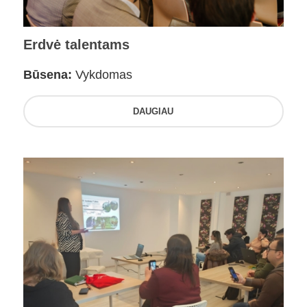
Erdvė talentams
Būsena:
Vykdomas
DAUGIAU