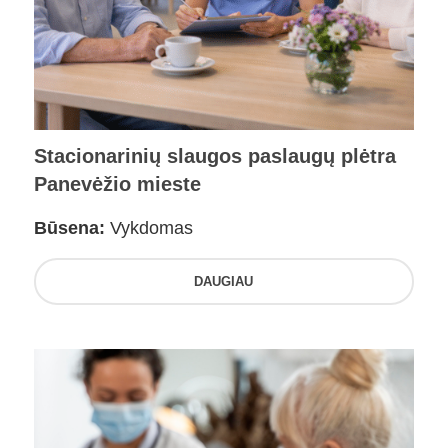
Stacionarinių slaugos paslaugų plėtra
Panevėžio mieste
Būsena:
Vykdomas
DAUGIAU