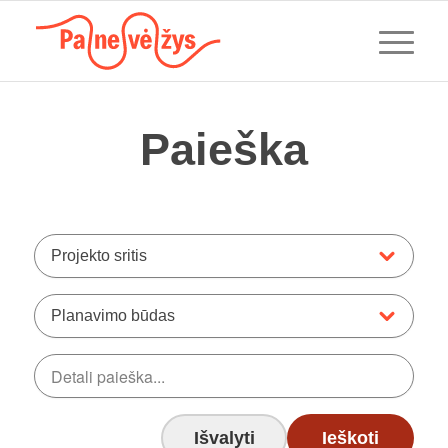
Paieška
Projekto sritis
Planavimo būdas
Išvalyti
Ieškoti