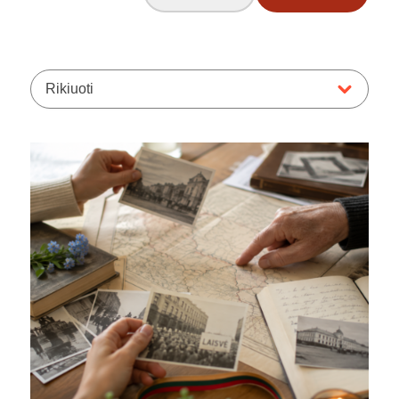
Rikiuoti