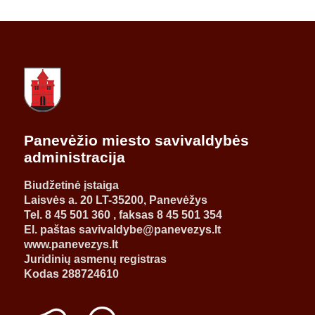
Panevėžio miesto savivaldybės
administracija
Biudžetinė įstaiga
Laisvės a. 20 LT-35200, Panevėžys
Tel. 8 45 501 360 , faksas 8 45 501 354
El. paštas savivaldybe@panevezys.lt
www.panevezys.lt
Juridinių asmenų registras
Kodas 288724610