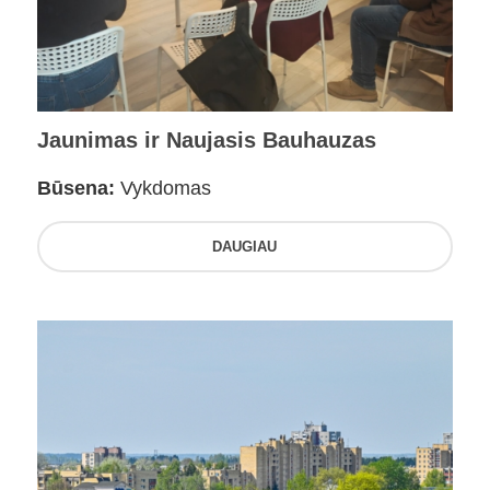
Jaunimas ir Naujasis Bauhauzas
Būsena:
Vykdomas
DAUGIAU