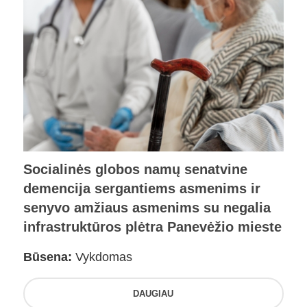
Socialinės globos namų senatvine
demencija sergantiems asmenims ir
senyvo amžiaus asmenims su negalia
infrastruktūros plėtra Panevėžio mieste
Būsena:
Vykdomas
DAUGIAU