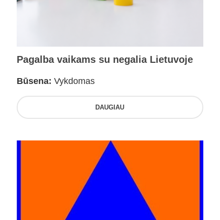
Pagalba vaikams su negalia Lietuvoje
Būsena:
Vykdomas
DAUGIAU