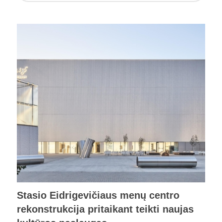
Stasio Eidrigevičiaus menų centro
rekonstrukcija pritaikant teikti naujas