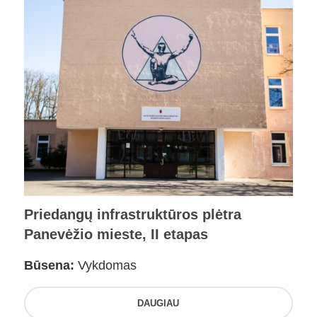
Priedangų infrastruktūros plėtra
Panevėžio mieste, II etapas
Būsena:
Vykdomas
DAUGIAU