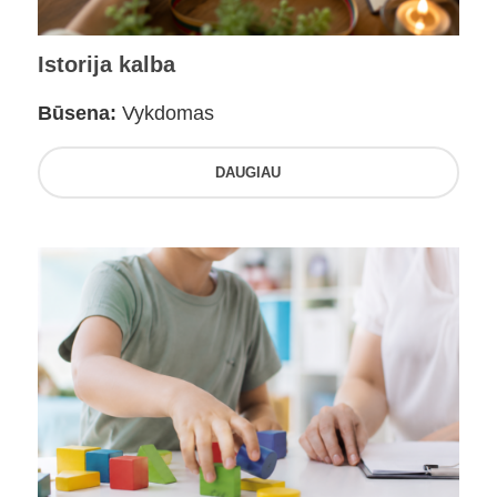
Istorija kalba
Būsena:
Vykdomas
DAUGIAU