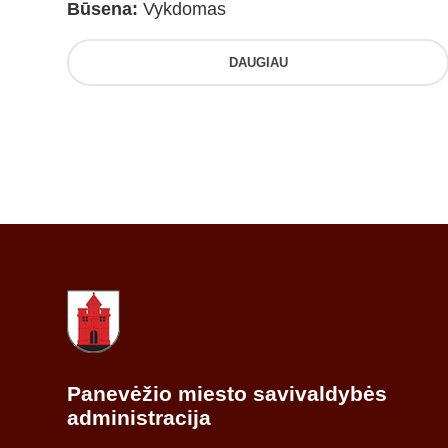
Būsena:
Vykdomas
DAUGIAU
Panevėžio miesto savivaldybės
administracija