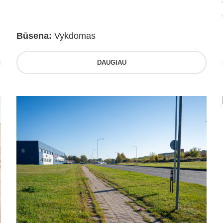
Būsena:
Vykdomas
DAUGIAU