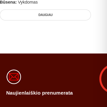
Būsena:
Vykdomas
DAUGIAU
Naujienlaiškio prenumerata