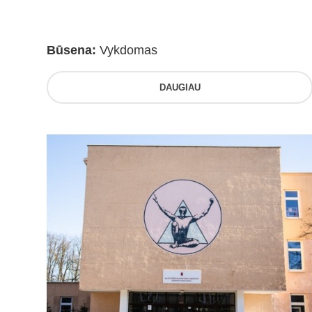
Būsena:
Vykdomas
DAUGIAU