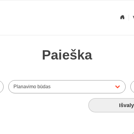
Paieška
Planavimo būdas
Išvaly