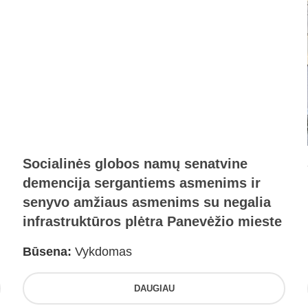
Socialinės globos namų senatvine
demencija sergantiems asmenims ir
senyvo amžiaus asmenims su negalia
infrastruktūros plėtra Panevėžio mieste
Būsena:
Vykdomas
DAUGIAU