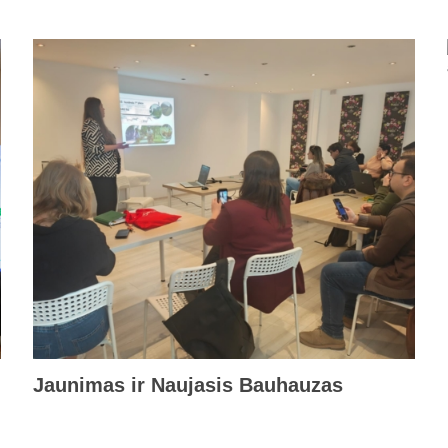
Jaunimas ir Naujasis Bauhauzas