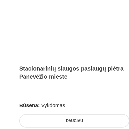
Stacionarinių slaugos paslaugų plėtra
Panevėžio mieste
Būsena:
Vykdomas
DAUGIAU