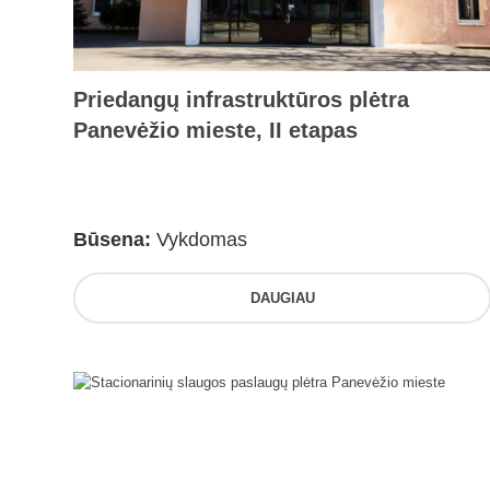
Priedangų infrastruktūros plėtra
Panevėžio mieste, II etapas
Būsena:
Vykdomas
DAUGIAU