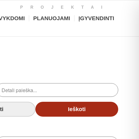
PROJEKTAI
VYKDOMI
PLANUOJAMI
ĮGYVENDINTI
ti
Ieškoti