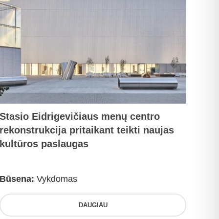
Stasio Eidrigevičiaus menų centro
rekonstrukcija pritaikant teikti naujas
kultūros paslaugas
Būsena:
Vykdomas
DAUGIAU