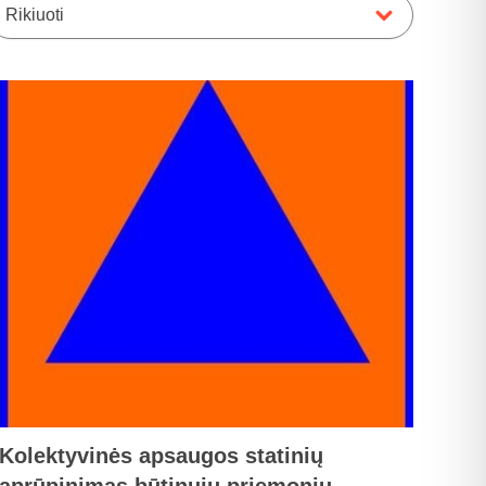
Rikiuoti
Kolektyvinės apsaugos statinių