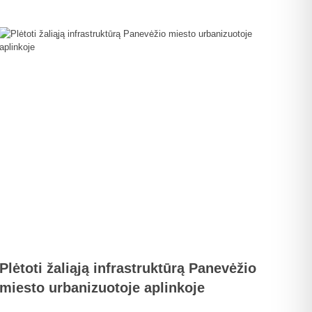
Plėtoti žaliąją infrastruktūrą Panevėžio
miesto urbanizuotoje aplinkoje