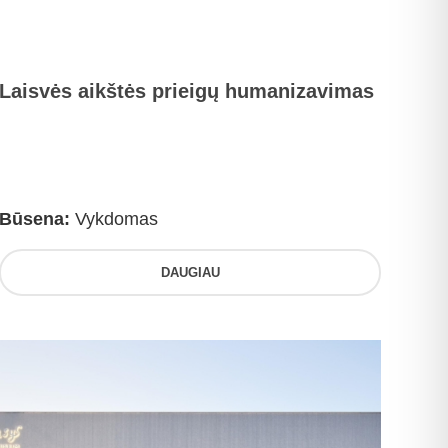
Laisvės aikštės prieigų humanizavimas
Būsena:
Vykdomas
DAUGIAU