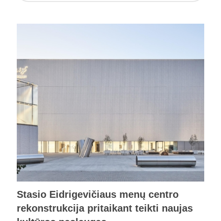
Stasio Eidrigevičiaus menų centro
rekonstrukcija pritaikant teikti naujas