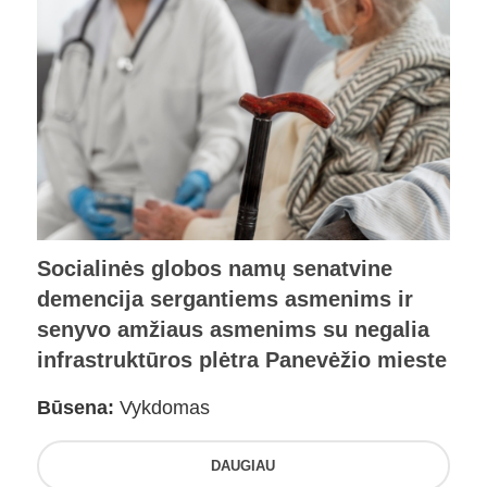
Socialinės globos namų senatvine
demencija sergantiems asmenims ir
senyvo amžiaus asmenims su negalia
infrastruktūros plėtra Panevėžio mieste
Būsena:
Vykdomas
DAUGIAU