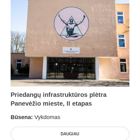
Priedangų infrastruktūros plėtra
Panevėžio mieste, II etapas
Būsena:
Vykdomas
DAUGIAU