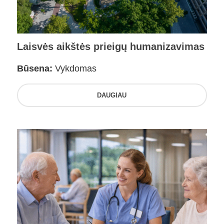
Laisvės aikštės prieigų humanizavimas
Būsena:
Vykdomas
DAUGIAU