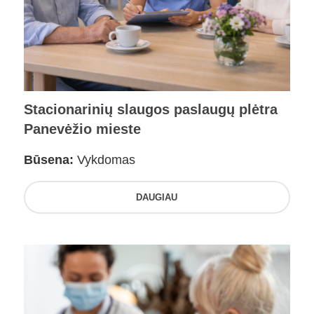
Stacionarinių slaugos paslaugų plėtra
Panevėžio mieste
Būsena:
Vykdomas
DAUGIAU