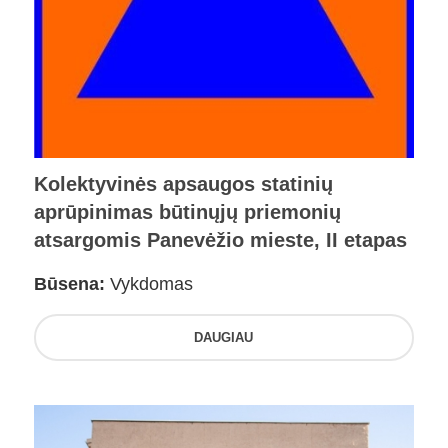
Kolektyvinės apsaugos statinių
aprūpinimas būtinųjų priemonių
atsargomis Panevėžio mieste, II etapas
Būsena:
Vykdomas
DAUGIAU