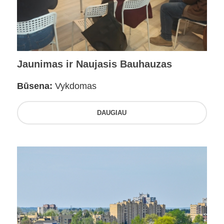
Jaunimas ir Naujasis Bauhauzas
Būsena:
Vykdomas
DAUGIAU