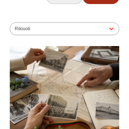
Rikiuoti