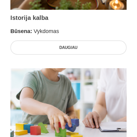
Istorija kalba
Būsena:
Vykdomas
DAUGIAU