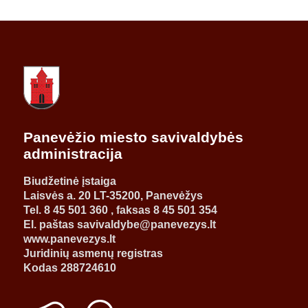
Panevėžio miesto savivaldybės
administracija
Biudžetinė įstaiga
Laisvės a. 20 LT-35200, Panevėžys
Tel. 8 45 501 360 , faksas 8 45 501 354
El. paštas savivaldybe@panevezys.lt
www.panevezys.lt
Juridinių asmenų registras
Kodas 288724610