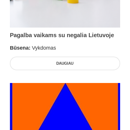
Pagalba vaikams su negalia Lietuvoje
Būsena:
Vykdomas
DAUGIAU