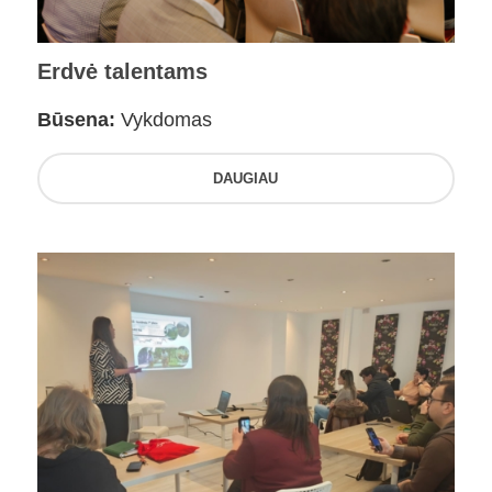
Erdvė talentams
Būsena:
Vykdomas
DAUGIAU