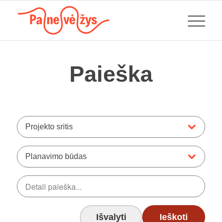
Paieška
Projekto sritis
Planavimo būdas
Išvalyti
Ieškoti