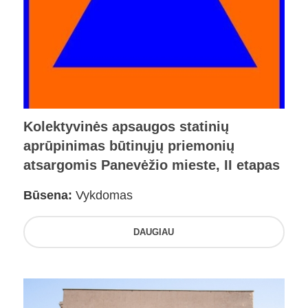
Kolektyvinės apsaugos statinių
aprūpinimas būtinųjų priemonių
atsargomis Panevėžio mieste, II etapas
Būsena:
Vykdomas
DAUGIAU