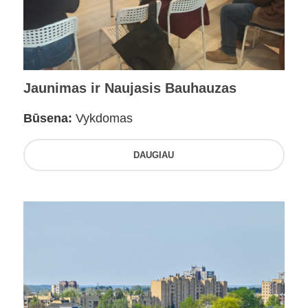
Jaunimas ir Naujasis Bauhauzas
Būsena:
Vykdomas
DAUGIAU