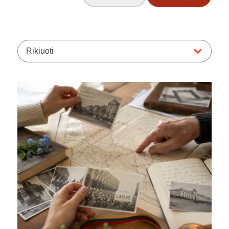
Rikiuoti