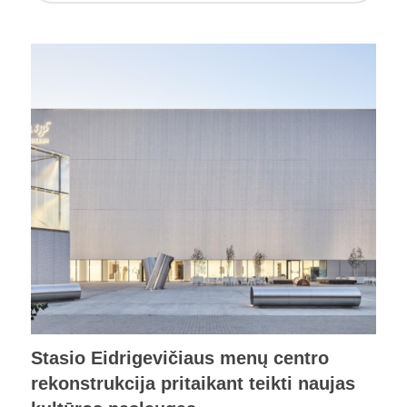
Stasio Eidrigevičiaus menų centro
rekonstrukcija pritaikant teikti naujas