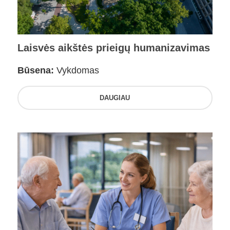
Laisvės aikštės prieigų humanizavimas
Būsena:
Vykdomas
DAUGIAU