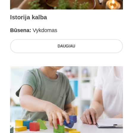
Istorija kalba
Būsena:
Vykdomas
DAUGIAU