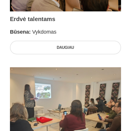
Erdvė talentams
Būsena:
Vykdomas
DAUGIAU