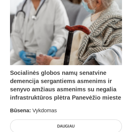
Socialinės globos namų senatvine
demencija sergantiems asmenims ir
senyvo amžiaus asmenims su negalia
infrastruktūros plėtra Panevėžio mieste
Būsena:
Vykdomas
DAUGIAU