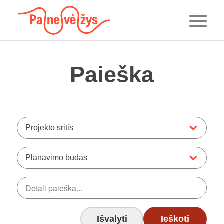
Paieška
Projekto sritis
Planavimo būdas
Išvalyti
Ieškoti