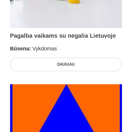
Pagalba vaikams su negalia Lietuvoje
Būsena:
Vykdomas
DAUGIAU