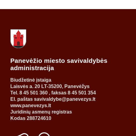
Panevėžio miesto savivaldybės
administracija
Biudžetinė įstaiga
Laisvės a. 20 LT-35200, Panevėžys
Tel. 8 45 501 360 , faksas 8 45 501 354
El. paštas savivaldybe@panevezys.lt
www.panevezys.lt
Juridinių asmenų registras
Kodas 288724610