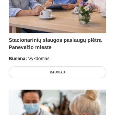
Stacionarinių slaugos paslaugų plėtra
Panevėžio mieste
Būsena:
Vykdomas
DAUGIAU