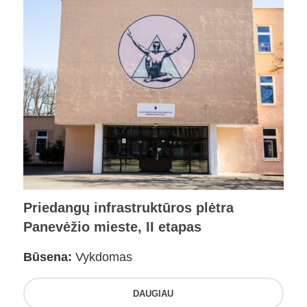
Priedangų infrastruktūros plėtra
Panevėžio mieste, II etapas
Būsena:
Vykdomas
DAUGIAU