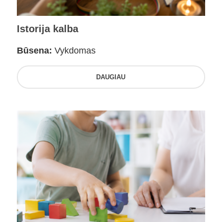
Istorija kalba
Būsena:
Vykdomas
DAUGIAU