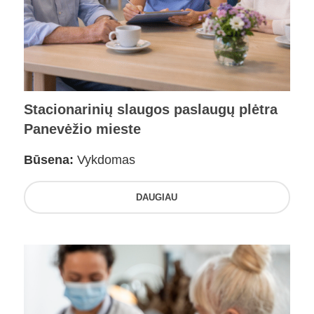
Stacionarinių slaugos paslaugų plėtra
Panevėžio mieste
Būsena:
Vykdomas
DAUGIAU