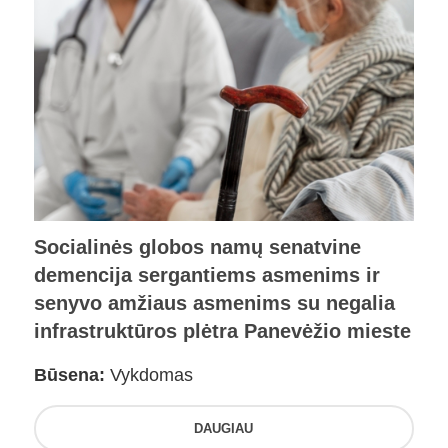
Socialinės globos namų senatvine
demencija sergantiems asmenims ir
senyvo amžiaus asmenims su negalia
infrastruktūros plėtra Panevėžio mieste
Būsena:
Vykdomas
DAUGIAU