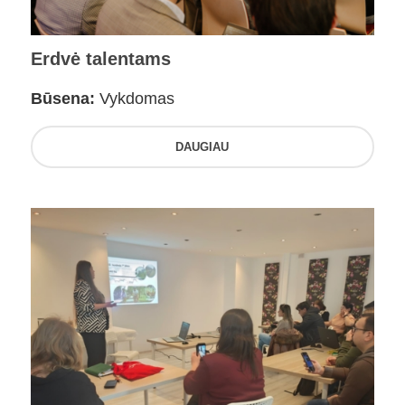
Erdvė talentams
Būsena:
Vykdomas
DAUGIAU