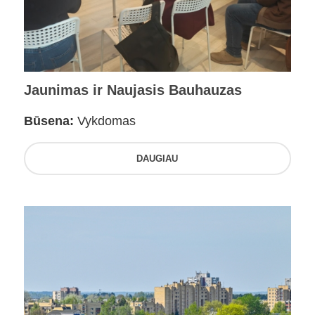
Jaunimas ir Naujasis Bauhauzas
Būsena:
Vykdomas
DAUGIAU