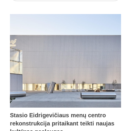
Stasio Eidrigevičiaus menų centro
rekonstrukcija pritaikant teikti naujas