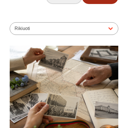
Rikiuoti