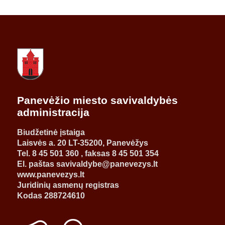
Panevėžio miesto savivaldybės
administracija
Biudžetinė įstaiga
Laisvės a. 20 LT-35200, Panevėžys
Tel. 8 45 501 360 , faksas 8 45 501 354
El. paštas savivaldybe@panevezys.lt
www.panevezys.lt
Juridinių asmenų registras
Kodas 288724610