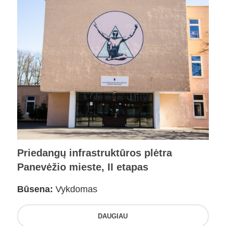
Priedangų infrastruktūros plėtra
Panevėžio mieste, II etapas
Būsena:
Vykdomas
DAUGIAU