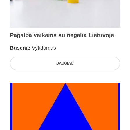
Pagalba vaikams su negalia Lietuvoje
Būsena:
Vykdomas
DAUGIAU