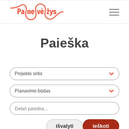
Paieška
Projekto sritis
Planavimo būdas
Išvalyti
Ieškoti