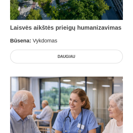
Laisvės aikštės prieigų humanizavimas
Būsena:
Vykdomas
DAUGIAU