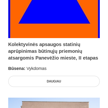
Kolektyvinės apsaugos statinių
aprūpinimas būtinųjų priemonių
atsargomis Panevėžio mieste, II etapas
Būsena:
Vykdomas
DAUGIAU