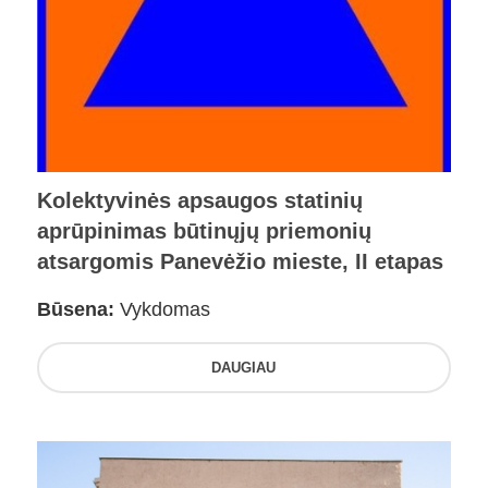
Kolektyvinės apsaugos statinių
aprūpinimas būtinųjų priemonių
atsargomis Panevėžio mieste, II etapas
Būsena:
Vykdomas
DAUGIAU