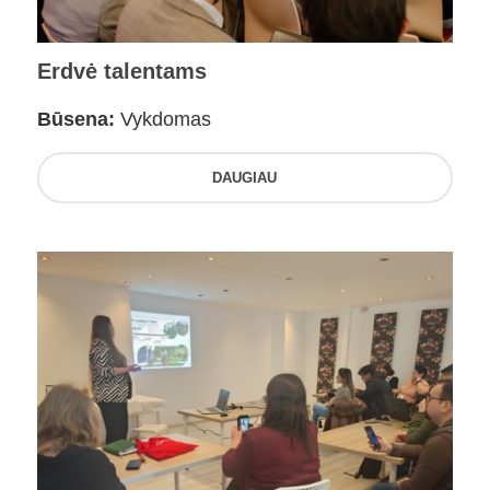
Erdvė talentams
Būsena:
Vykdomas
DAUGIAU