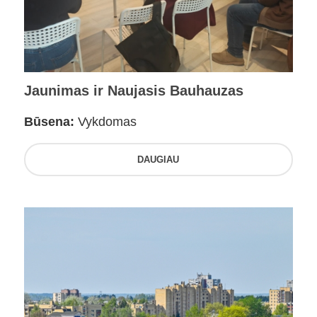
Jaunimas ir Naujasis Bauhauzas
Būsena:
Vykdomas
DAUGIAU