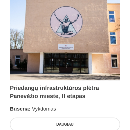
Priedangų infrastruktūros plėtra
Panevėžio mieste, II etapas
Būsena:
Vykdomas
DAUGIAU