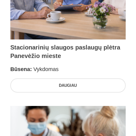
Stacionarinių slaugos paslaugų plėtra
Panevėžio mieste
Būsena:
Vykdomas
DAUGIAU