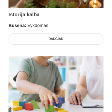
Istorija kalba
Būsena:
Vykdomas
DAUGIAU