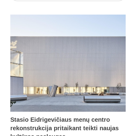
Stasio Eidrigevičiaus menų centro
rekonstrukcija pritaikant teikti naujas