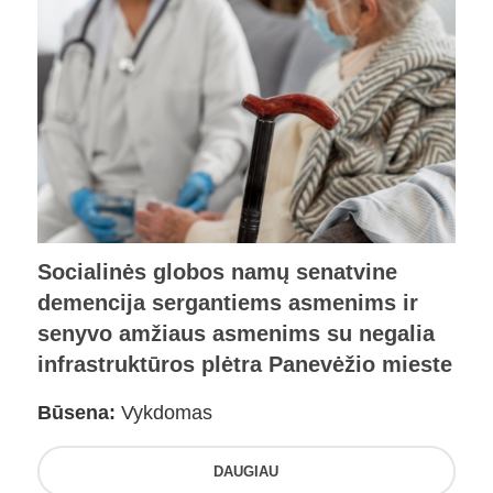
Socialinės globos namų senatvine
demencija sergantiems asmenims ir
senyvo amžiaus asmenims su negalia
infrastruktūros plėtra Panevėžio mieste
Būsena:
Vykdomas
DAUGIAU