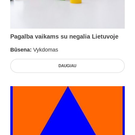
Pagalba vaikams su negalia Lietuvoje
Būsena:
Vykdomas
DAUGIAU