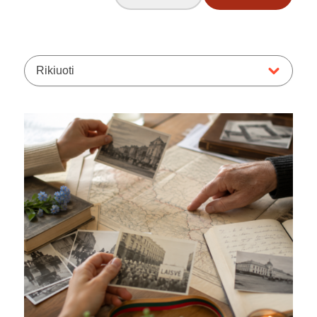
Rikiuoti