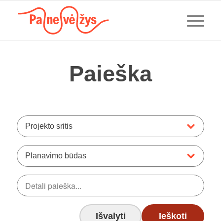
Paieška
Projekto sritis
Planavimo būdas
Išvalyti
Ieškoti