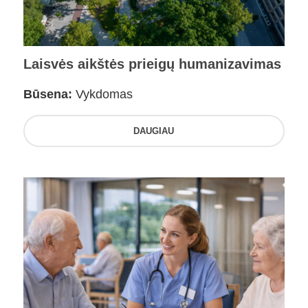
Laisvės aikštės prieigų humanizavimas
Būsena:
Vykdomas
DAUGIAU