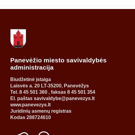
Panevėžio miesto savivaldybės
administracija
Biudžetinė įstaiga
Laisvės a. 20 LT-35200, Panevėžys
Tel. 8 45 501 360 , faksas 8 45 501 354
El. paštas savivaldybe@panevezys.lt
www.panevezys.lt
Juridinių asmenų registras
Kodas 288724610