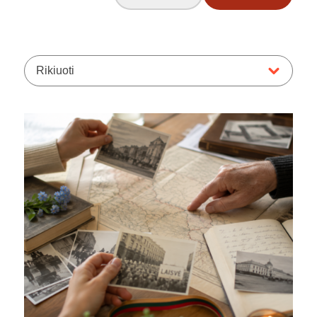
Rikiuoti