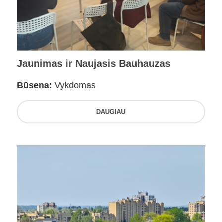
Jaunimas ir Naujasis Bauhauzas
Būsena:
Vykdomas
DAUGIAU