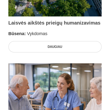
Laisvės aikštės prieigų humanizavimas
Būsena:
Vykdomas
DAUGIAU