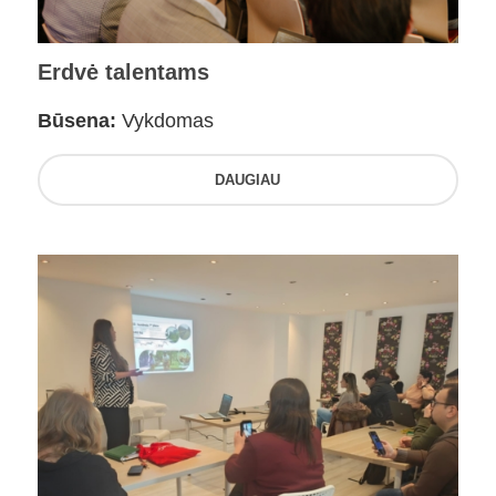
Erdvė talentams
Būsena:
Vykdomas
DAUGIAU