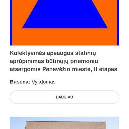
Kolektyvinės apsaugos statinių
aprūpinimas būtinųjų priemonių
atsargomis Panevėžio mieste, II etapas
Būsena:
Vykdomas
DAUGIAU