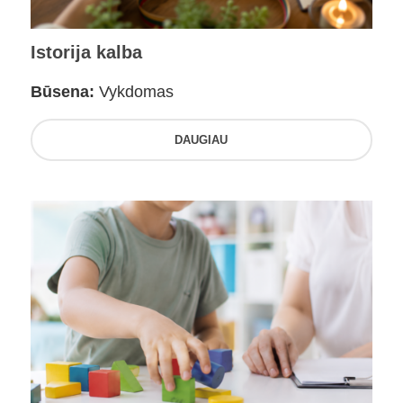
Istorija kalba
Būsena:
Vykdomas
DAUGIAU