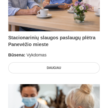
Stacionarinių slaugos paslaugų plėtra
Panevėžio mieste
Būsena:
Vykdomas
DAUGIAU