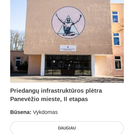
Priedangų infrastruktūros plėtra
Panevėžio mieste, II etapas
Būsena:
Vykdomas
DAUGIAU