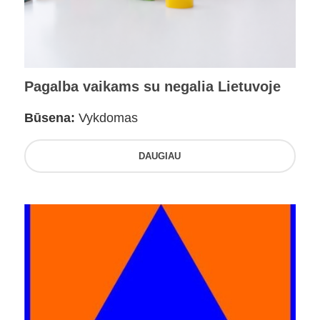
Pagalba vaikams su negalia Lietuvoje
Būsena:
Vykdomas
DAUGIAU