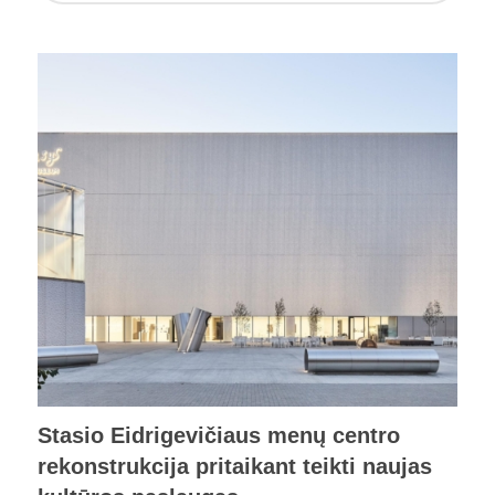
Stasio Eidrigevičiaus menų centro
rekonstrukcija pritaikant teikti naujas