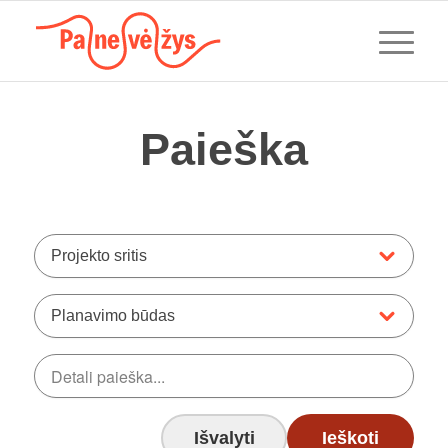
Paieška
Projekto sritis
Planavimo būdas
Išvalyti
Ieškoti