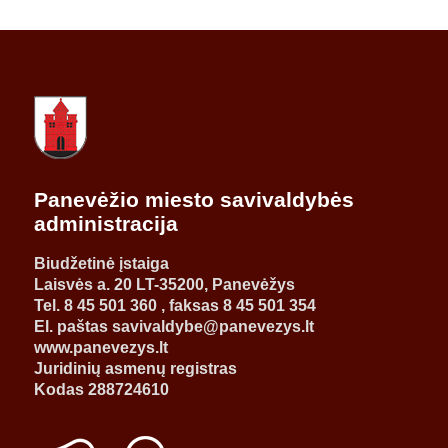
Panevėžio miesto savivaldybės
administracija
Biudžetinė įstaiga
Laisvės a. 20 LT-35200, Panevėžys
Tel. 8 45 501 360 , faksas 8 45 501 354
El. paštas savivaldybe@panevezys.lt
www.panevezys.lt
Juridinių asmenų registras
Kodas 288724610