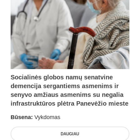
Socialinės globos namų senatvine
demencija sergantiems asmenims ir
senyvo amžiaus asmenims su negalia
infrastruktūros plėtra Panevėžio mieste
Būsena:
Vykdomas
DAUGIAU