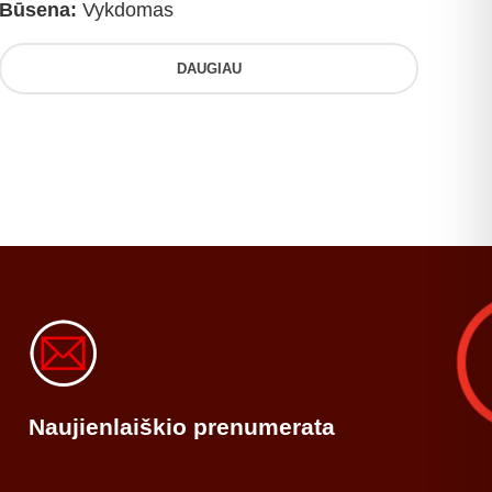
Būsena:
Vykdomas
DAUGIAU
Naujienlaiškio prenumerata