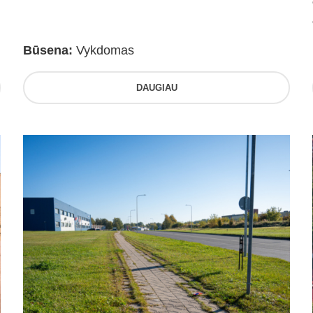
Būsena:
Vykdomas
DAUGIAU