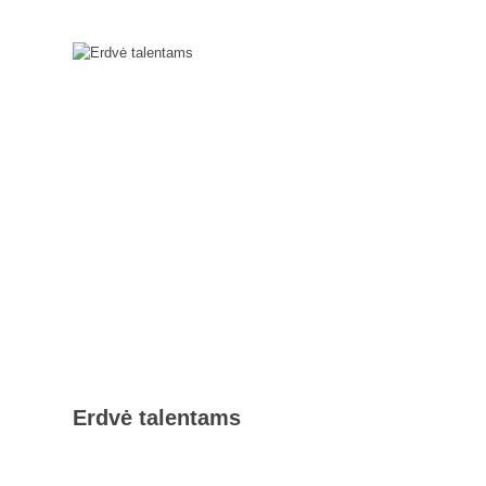
Erdvė talentams