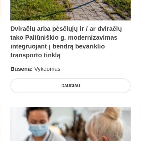
Dviračių arba pėsčiųjų ir / ar dviračių
tako Paliūniškio g. modernizavimas
integruojant į bendrą bevariklio
transporto tinklą
Būsena:
Vykdomas
DAUGIAU