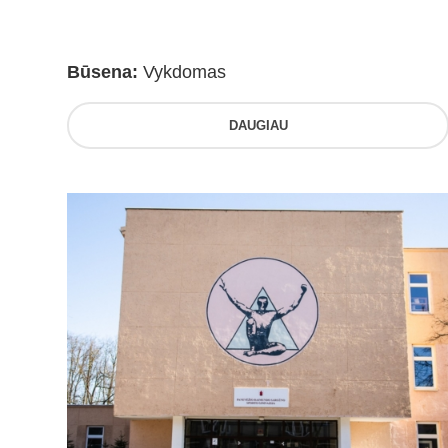
Būsena:
Vykdomas
DAUGIAU