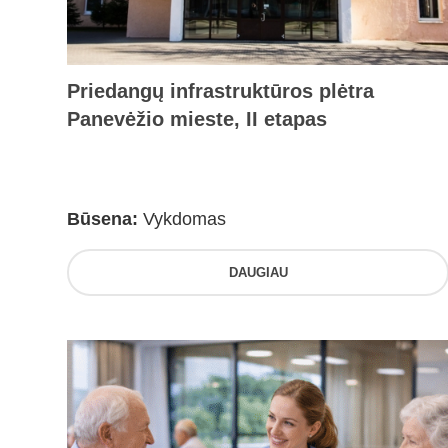
Priedangų infrastruktūros plėtra
Panevėžio mieste, II etapas
Būsena:
Vykdomas
DAUGIAU