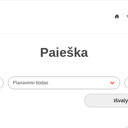
Paieška
Planavimo būdas
Išvaly