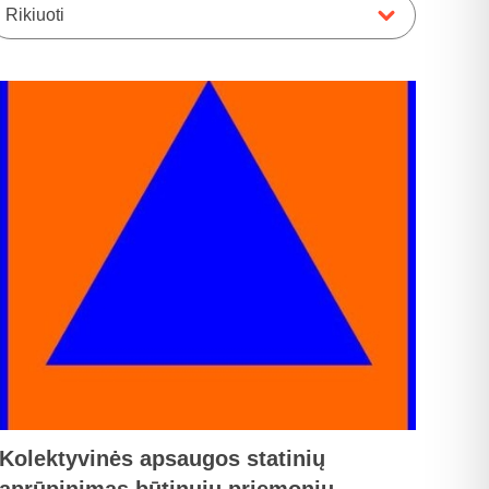
Rikiuoti
Kolektyvinės apsaugos statinių