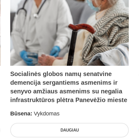
Socialinės globos namų senatvine
demencija sergantiems asmenims ir
senyvo amžiaus asmenims su negalia
infrastruktūros plėtra Panevėžio mieste
Būsena:
Vykdomas
DAUGIAU