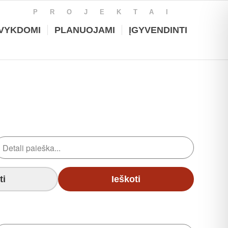
PROJEKTAI
VYKDOMI
PLANUOJAMI
ĮGYVENDINTI
ti
Ieškoti