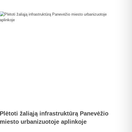
Plėtoti žaliąją infrastruktūrą Panevėžio
miesto urbanizuotoje aplinkoje