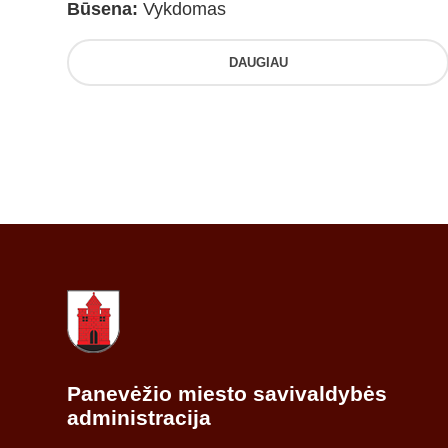
Būsena:
Vykdomas
DAUGIAU
Panevėžio miesto savivaldybės
administracija