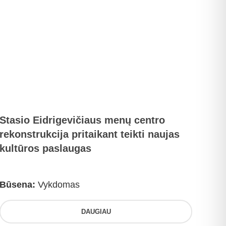
Stasio Eidrigevičiaus menų centro
rekonstrukcija pritaikant teikti naujas
kultūros paslaugas
Būsena:
Vykdomas
DAUGIAU