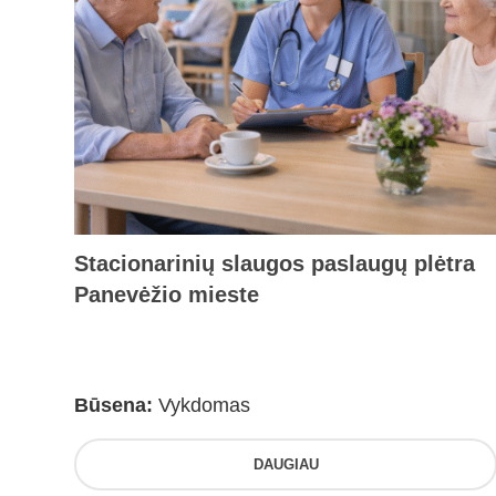
Stacionarinių slaugos paslaugų plėtra
Panevėžio mieste
Būsena:
Vykdomas
DAUGIAU